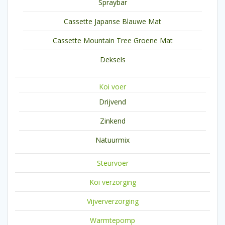
Spraybar
Cassette Japanse Blauwe Mat
Cassette Mountain Tree Groene Mat
Deksels
Koi voer
Drijvend
Zinkend
Natuurmix
Steurvoer
Koi verzorging
Vijververzorging
Warmtepomp