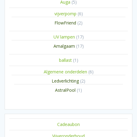
5
Auga
5
producten
6
vijverpomp
6
producten
2
FlowFriend
2
producten
17
UV lampen
17
producten
17
Amalgaam
17
producten
1
ballast
1
product
6
Algemene onderdelen
6
producten
2
Ledverlichting
2
producten
1
AstralPool
1
product
Cadeaubon
Vijveronderhoud