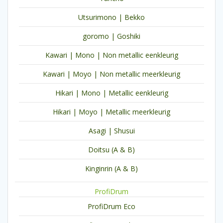
Utsurimono | Bekko
goromo | Goshiki
Kawari | Mono | Non metallic eenkleurig
Kawari | Moyo | Non metallic meerkleurig
Hikari | Mono | Metallic eenkleurig
Hikari | Moyo | Metallic meerkleurig
Asagi | Shusui
Doitsu (A & B)
Kinginrin (A & B)
ProfiDrum
ProfiDrum Eco