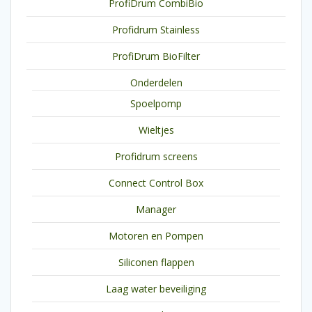
ProfiDrum CombiBio
Profidrum Stainless
ProfiDrum BioFilter
Onderdelen
Spoelpomp
Wieltjes
Profidrum screens
Connect Control Box
Manager
Motoren en Pompen
Siliconen flappen
Laag water beveiliging