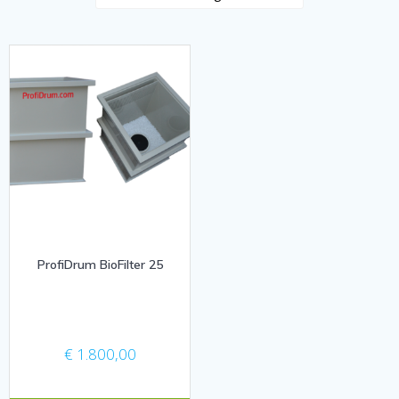
ProfiDrum BioFilter 25
€
1.800,00