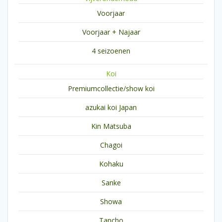
Voorjaar
Voorjaar + Najaar
4 seizoenen
Koi
Premiumcollectie/show koi
azukai koi Japan
Kin Matsuba
Chagoi
Kohaku
Sanke
Showa
Tancho