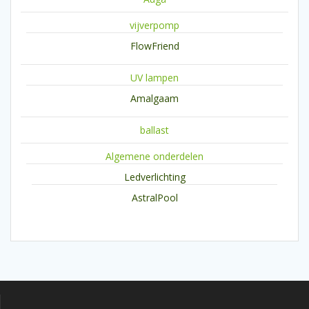
vijverpomp
FlowFriend
UV lampen
Amalgaam
ballast
Algemene onderdelen
Ledverlichting
AstralPool