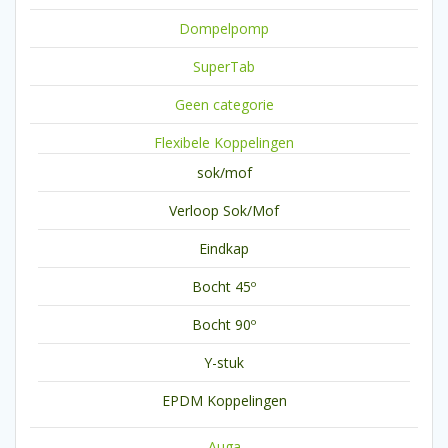
Dompelpomp
SuperTab
Geen categorie
Flexibele Koppelingen
sok/mof
Verloop Sok/Mof
Eindkap
Bocht 45º
Bocht 90º
Y-stuk
EPDM Koppelingen
Auga