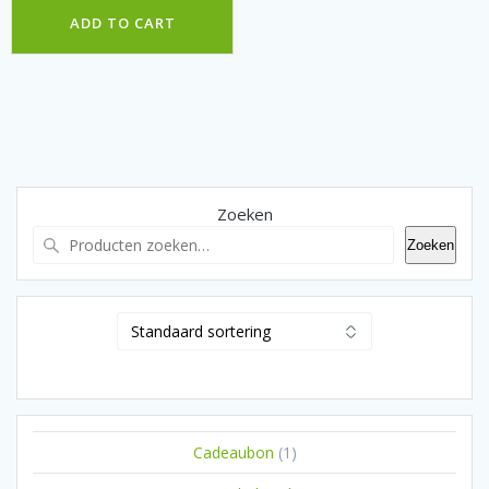
ADD TO CART
Zoeken
Zoeken
1
Cadeaubon
1
product