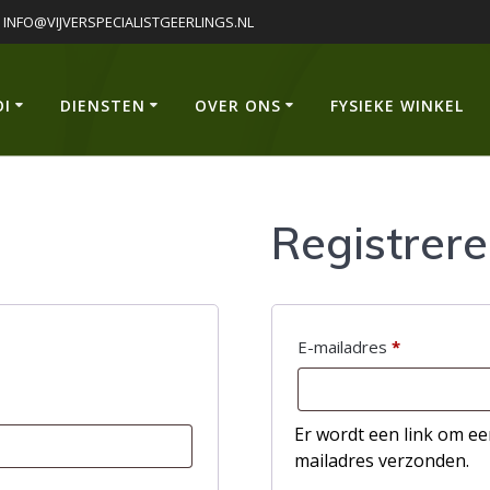
INFO@VIJVERSPECIALISTGEERLINGS.NL
OI
DIENSTEN
OVER ONS
FYSIEKE WINKEL
Registrer
Vereist
E-mailadres
*
Er wordt een link om ee
mailadres verzonden.