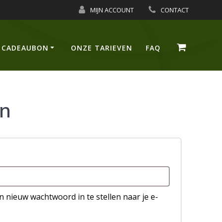
MIJN ACCOUNT
CONTACT
CADEAUBON
ONZE TARIEVEN
FAQ
en
n nieuw wachtwoord in te stellen naar je e-