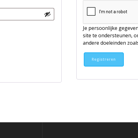
Je persoonlijke gegeve
site te ondersteunen, o
andere doeleinden zoal
Registreren