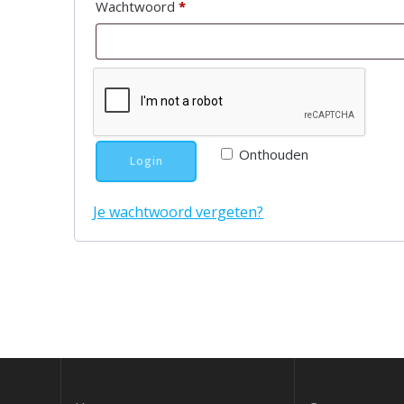
Vereist
Wachtwoord
*
Onthouden
Login
Je wachtwoord vergeten?