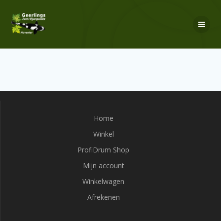
Ga
naar
de
inhoud
Home
Winkel
ProfiDrum Shop
Mijn account
Winkelwagen
Afrekenen