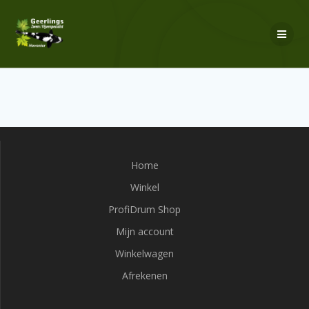
Ga
naar
de
inhoud
Home
Winkel
ProfiDrum Shop
Mijn account
Winkelwagen
Afrekenen