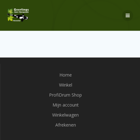
Ga
naar
de
inhoud
Home
Winkel
ProfiDrum Shop
Mijn account
Winkelwagen
Afrekenen