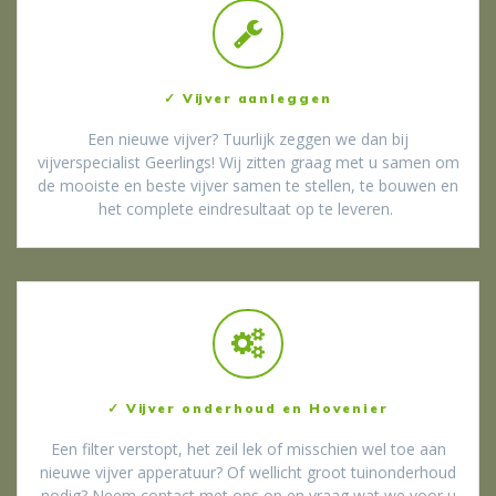
✓ Vijver aanleggen
Een nieuwe vijver? Tuurlijk zeggen we dan bij
vijverspecialist Geerlings! Wij zitten graag met u samen om
de mooiste en beste vijver samen te stellen, te bouwen en
het complete eindresultaat op te leveren.
✓ Vijver onderhoud en Hovenier
Een filter verstopt, het zeil lek of misschien wel toe aan
nieuwe vijver apperatuur? Of wellicht groot tuinonderhoud
nodig? Neem contact met ons op en vraag wat we voor u