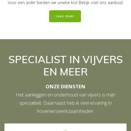
Voor een ieder bieden we unieke koi! Bekijk snel ons aanbod.
Lees meer
SPECIALIST IN VIJVERS
EN MEER
ONZE DIENSTEN
Het aanleggen en onderhoud van vijvers is mijn
specialiteit. Daarnaast heb ik veel ervaring in
hovenierswerkzaamheden.