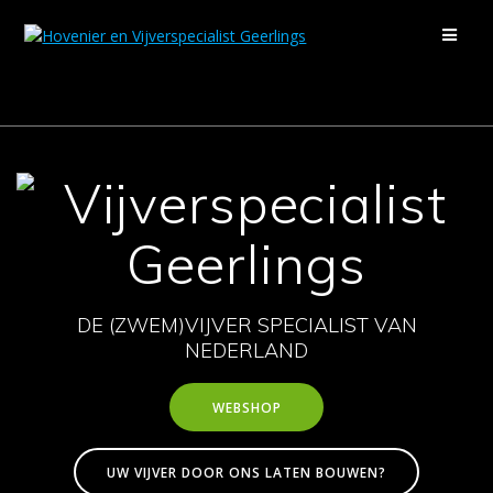
Ga
naar
de
inhoud
DE (ZWEM)VIJVER SPECIALIST VAN
NEDERLAND
WEBSHOP
UW VIJVER DOOR ONS LATEN BOUWEN?