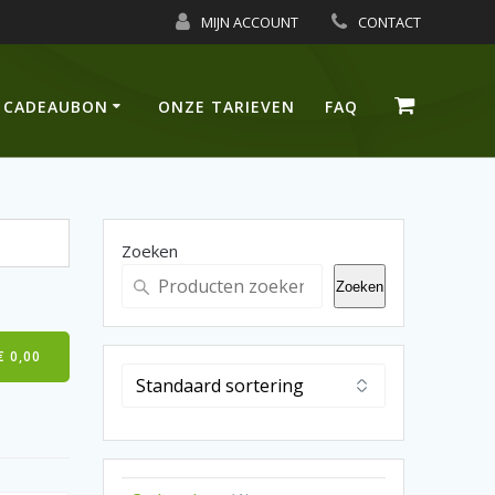
MIJN ACCOUNT
CONTACT
CADEAUBON
ONZE TARIEVEN
FAQ
Zoeken
Zoeken
€
0,00