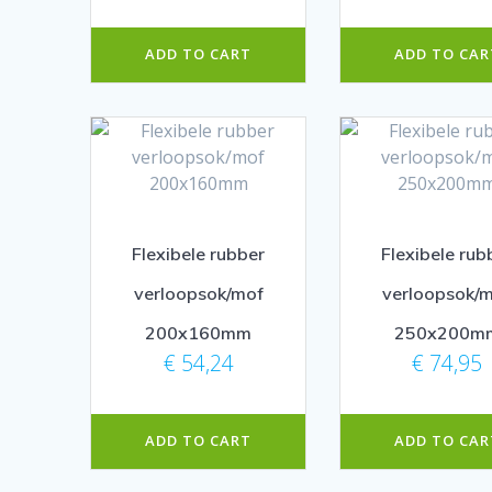
ADD TO CART
ADD TO CAR
Flexibele rubber
Flexibele rub
verloopsok/mof
verloopsok/
200x160mm
250x200m
€
54,24
€
74,95
ADD TO CART
ADD TO CAR