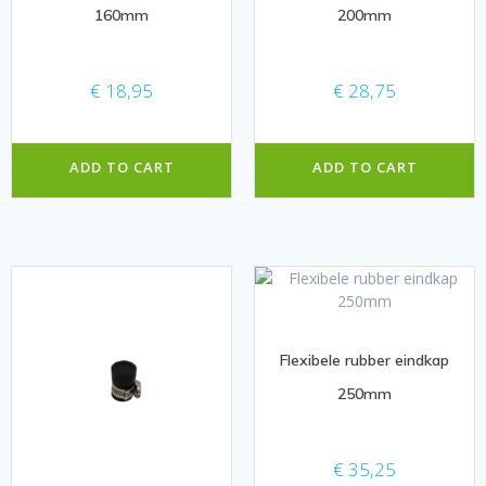
160mm
200mm
€
18,95
€
28,75
ADD TO CART
ADD TO CART
Flexibele rubber eindkap
250mm
€
35,25