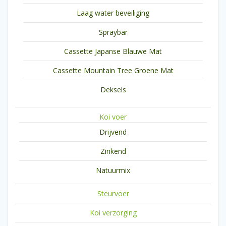
Laag water beveiliging
Spraybar
Cassette Japanse Blauwe Mat
Cassette Mountain Tree Groene Mat
Deksels
Koi voer
Drijvend
Zinkend
Natuurmix
Steurvoer
Koi verzorging