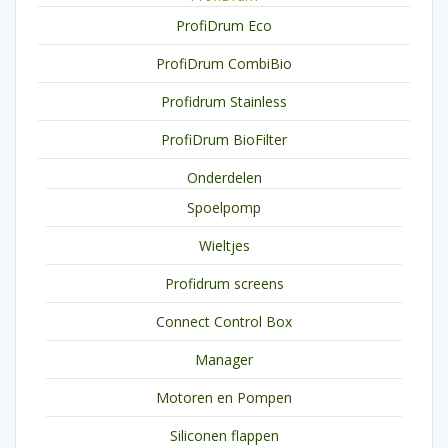
ProfiDrum Eco
ProfiDrum CombiBio
Profidrum Stainless
ProfiDrum BioFilter
Onderdelen
Spoelpomp
Wieltjes
Profidrum screens
Connect Control Box
Manager
Motoren en Pompen
Siliconen flappen