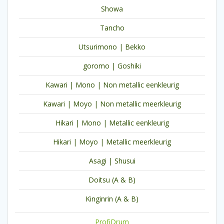
Showa
Tancho
Utsurimono | Bekko
goromo | Goshiki
Kawari | Mono | Non metallic eenkleurig
Kawari | Moyo | Non metallic meerkleurig
Hikari | Mono | Metallic eenkleurig
Hikari | Moyo | Metallic meerkleurig
Asagi | Shusui
Doitsu (A & B)
Kinginrin (A & B)
ProfiDrum