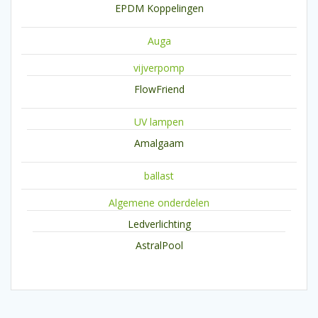
EPDM Koppelingen
Auga
vijverpomp
FlowFriend
UV lampen
Amalgaam
ballast
Algemene onderdelen
Ledverlichting
AstralPool