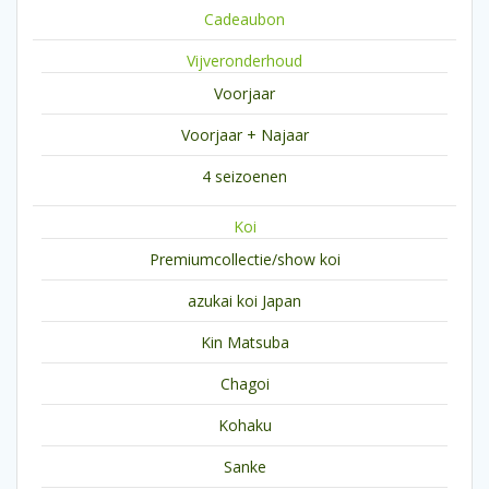
Cadeaubon
Vijveronderhoud
Voorjaar
Voorjaar + Najaar
4 seizoenen
Koi
Premiumcollectie/show koi
azukai koi Japan
Kin Matsuba
Chagoi
Kohaku
Sanke