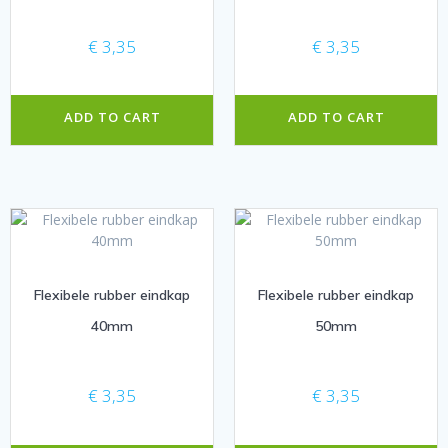
€
3,35
€
3,35
ADD TO CART
ADD TO CART
Flexibele rubber eindkap
Flexibele rubber eindkap
40mm
50mm
€
3,35
€
3,35