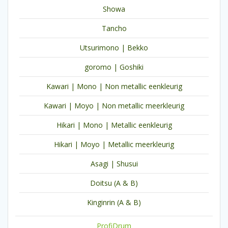
Showa
Tancho
Utsurimono | Bekko
goromo | Goshiki
Kawari | Mono | Non metallic eenkleurig
Kawari | Moyo | Non metallic meerkleurig
Hikari | Mono | Metallic eenkleurig
Hikari | Moyo | Metallic meerkleurig
Asagi | Shusui
Doitsu (A & B)
Kinginrin (A & B)
ProfiDrum