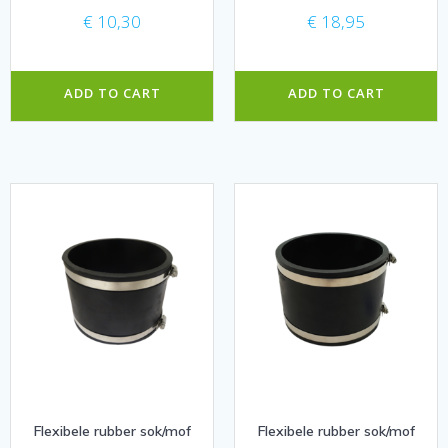
€
10,30
€
18,95
ADD TO CART
ADD TO CART
Flexibele rubber sok/mof
Flexibele rubber sok/mof