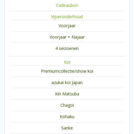
Cadeaubon
Vijveronderhoud
Voorjaar
Voorjaar + Najaar
4 seizoenen
Koi
Premiumcollectie/show koi
azukai koi Japan
Kin Matsuba
Chagoi
Kohaku
Sanke