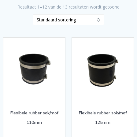
Resultaat 1–12 van de 13 resultaten wordt getoond
Flexibele rubber sok/mof
Flexibele rubber sok/mof
110mm
125mm