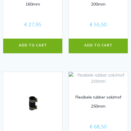
160mm
200mm
€
27,95
€
55,50
ADD TO CART
ADD TO CART
Flexibele rubber sok/mof
250mm
€
68,50