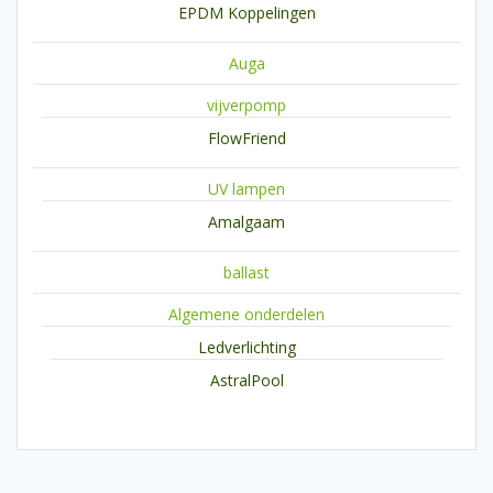
EPDM Koppelingen
Auga
vijverpomp
FlowFriend
UV lampen
Amalgaam
ballast
Algemene onderdelen
Ledverlichting
AstralPool