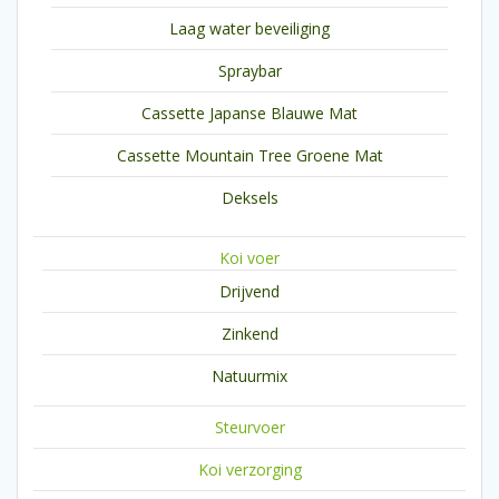
Laag water beveiliging
Spraybar
Cassette Japanse Blauwe Mat
Cassette Mountain Tree Groene Mat
Deksels
Koi voer
Drijvend
Zinkend
Natuurmix
Steurvoer
Koi verzorging