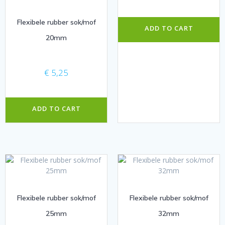
Flexibele rubber sok/mof
ADD TO CART
20mm
€
5,25
ADD TO CART
Flexibele rubber sok/mof
Flexibele rubber sok/mof
25mm
32mm