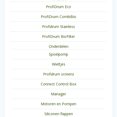
ProfiDrum Eco
ProfiDrum CombiBio
Profidrum Stainless
ProfiDrum BioFilter
Onderdelen
Spoelpomp
Wieltjes
Profidrum screens
Connect Control Box
Manager
Motoren en Pompen
Siliconen flappen