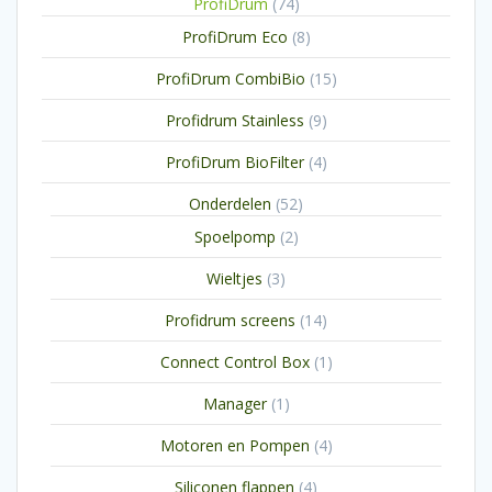
74
ProfiDrum
74
producten
8
ProfiDrum Eco
8
producten
15
ProfiDrum CombiBio
15
producten
9
Profidrum Stainless
9
producten
4
ProfiDrum BioFilter
4
producten
52
Onderdelen
52
producten
2
Spoelpomp
2
producten
3
Wieltjes
3
producten
14
Profidrum screens
14
producten
1
Connect Control Box
1
product
1
Manager
1
product
4
Motoren en Pompen
4
producten
4
Siliconen flappen
4