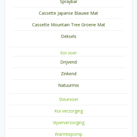
Spraybar
Cassette Japanse Blauwe Mat
Cassette Mountain Tree Groene Mat
Deksels
Koi voer
Drijvend
Zinkend
Natuurmix
Steurvoer
Koi verzorging
Vijververzorging
Warmtepomp