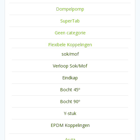
Dompelpomp
SuperTab
Geen categorie
Flexibele Koppelingen
sok/mof
Verloop Sok/Mof
Eindkap
Bocht 45º
Bocht 90º
Y-stuk
EPDM Koppelingen
Auga