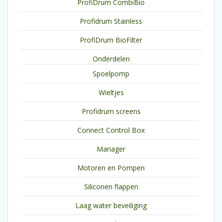
ProfiDrum CombiBio
Profidrum Stainless
ProfiDrum BioFilter
Onderdelen
Spoelpomp
Wieltjes
Profidrum screens
Connect Control Box
Manager
Motoren en Pompen
Siliconen flappen
Laag water beveiliging