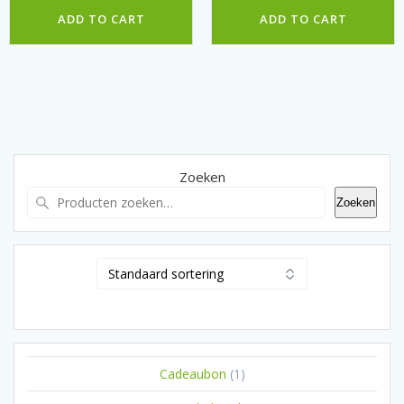
ADD TO CART
ADD TO CART
Zoeken
Zoeken
1
Cadeaubon
1
product