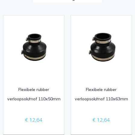
Flexibele rubber
Flexibele rubber
verloopsok/mof 110x50mm
verloopsok/mof 110x63mm
€
12,64
€
12,64