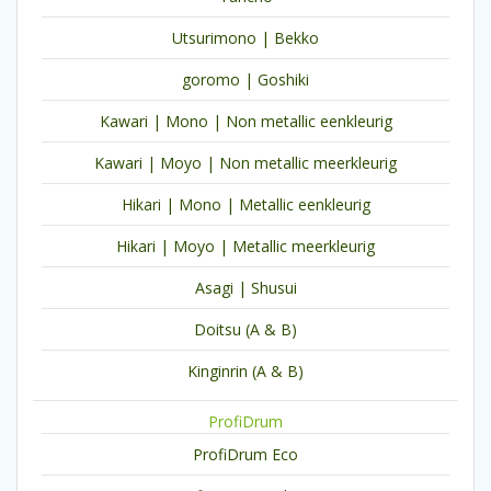
Utsurimono | Bekko
goromo | Goshiki
Kawari | Mono | Non metallic eenkleurig
Kawari | Moyo | Non metallic meerkleurig
Hikari | Mono | Metallic eenkleurig
Hikari | Moyo | Metallic meerkleurig
Asagi | Shusui
Doitsu (A & B)
Kinginrin (A & B)
ProfiDrum
ProfiDrum Eco