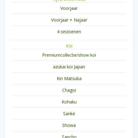
Voorjaar
Voorjaar + Najaar
4 seizoenen
Koi
Premiumcollectie/show koi
azukai koi Japan
Kin Matsuba
Chagoi
Kohaku
Sanke
Showa
Tancho