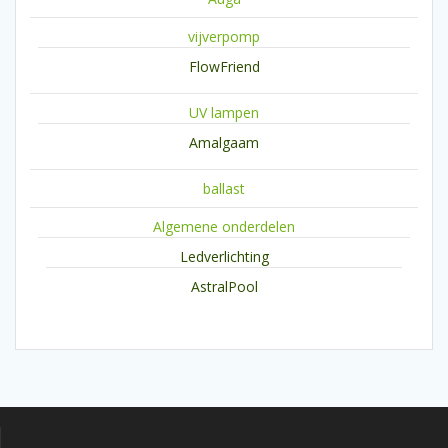
vijverpomp
FlowFriend
UV lampen
Amalgaam
ballast
Algemene onderdelen
Ledverlichting
AstralPool