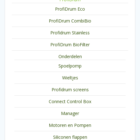
ProfiDrum Eco
ProfiDrum CombiBio
Profidrum Stainless
ProfiDrum BioFilter
Onderdelen
Spoelpomp
Wieltjes
Profidrum screens
Connect Control Box
Manager
Motoren en Pompen
Siliconen flappen