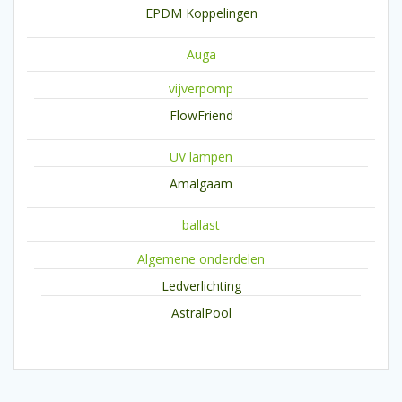
EPDM Koppelingen
Auga
vijverpomp
FlowFriend
UV lampen
Amalgaam
ballast
Algemene onderdelen
Ledverlichting
AstralPool