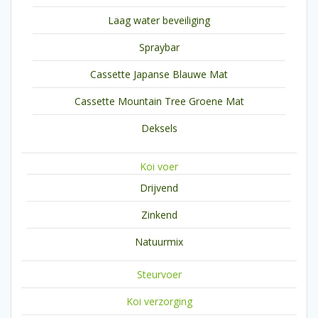
Laag water beveiliging
Spraybar
Cassette Japanse Blauwe Mat
Cassette Mountain Tree Groene Mat
Deksels
Koi voer
Drijvend
Zinkend
Natuurmix
Steurvoer
Koi verzorging