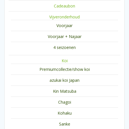
Cadeaubon
Vijveronderhoud
Voorjaar
Voorjaar + Najaar
4 seizoenen
Koi
Premiumcollectie/show koi
azukai koi Japan
Kin Matsuba
Chagoi
Kohaku
Sanke