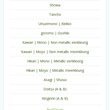
Showa
Tancho
Utsurimono | Bekko
goromo | Goshiki
Kawari | Mono | Non metallic eenkleurig
Kawari | Moyo | Non metallic meerkleurig
Hikari | Mono | Metallic eenkleurig
Hikari | Moyo | Metallic meerkleurig
Asagi | Shusui
Doitsu (A & B)
Kinginrin (A & B)
ProfiDrum