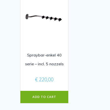
Spraybar-enkel 40
serie – incl. 5 nozzels
€
220,00
ADD TO CART