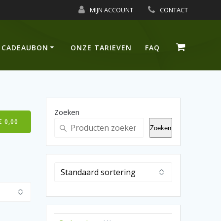
MIJN ACCOUNT
CONTACT
CADEAUBON
ONZE TARIEVEN
FAQ
Zoeken
€
0,00
Zoeken