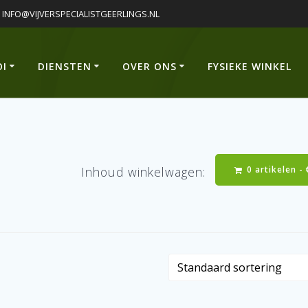
INFO@VIJVERSPECIALISTGEERLINGS.NL
OI
DIENSTEN
OVER ONS
FYSIEKE WINKEL
0 artikelen -
Inhoud winkelwagen: