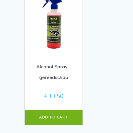
Alcohol Spray –
gereedschap
€
13,50
ADD TO CART