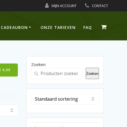
MIJN ACCOUNT
CONTACT
CADEAUBON
ONZE TARIEVEN
FAQ
Zoeken
€
0,00
Zoeken