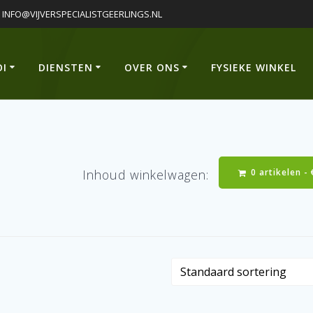
INFO@VIJVERSPECIALISTGEERLINGS.NL
OI
DIENSTEN
OVER ONS
FYSIEKE WINKEL
0 artikelen -
Inhoud winkelwagen: