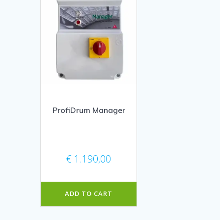
ProfiDrum Manager
€
1.190,00
ADD TO CART