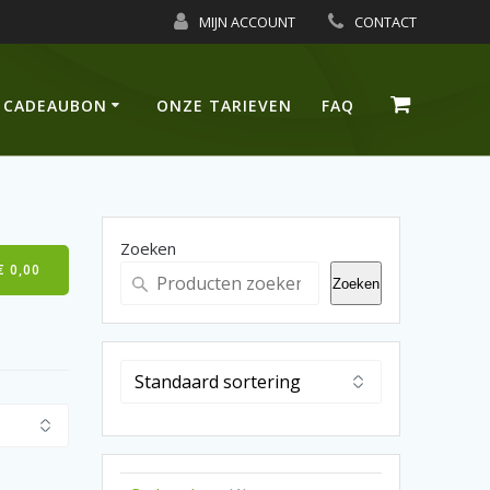
MIJN ACCOUNT
CONTACT
CADEAUBON
ONZE TARIEVEN
FAQ
Zoeken
€
0,00
Zoeken