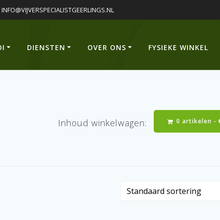
INFO@VIJVERSPECIALISTGEERLINGS.NL
OI
DIENSTEN
OVER ONS
FYSIEKE WINKEL
0 artikelen -
Inhoud winkelwagen: