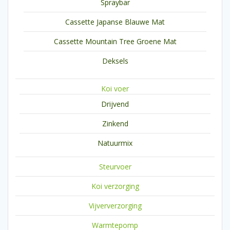
Spraybar
Cassette Japanse Blauwe Mat
Cassette Mountain Tree Groene Mat
Deksels
Koi voer
Drijvend
Zinkend
Natuurmix
Steurvoer
Koi verzorging
Vijververzorging
Warmtepomp