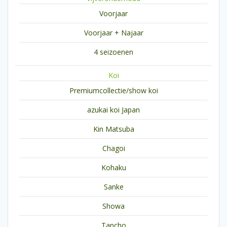
Voorjaar
Voorjaar + Najaar
4 seizoenen
Koi
Premiumcollectie/show koi
azukai koi Japan
Kin Matsuba
Chagoi
Kohaku
Sanke
Showa
Tancho