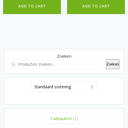
ADD TO CART
ADD TO CART
Zoeken
Zoeken
1
Cadeaubon
1
product