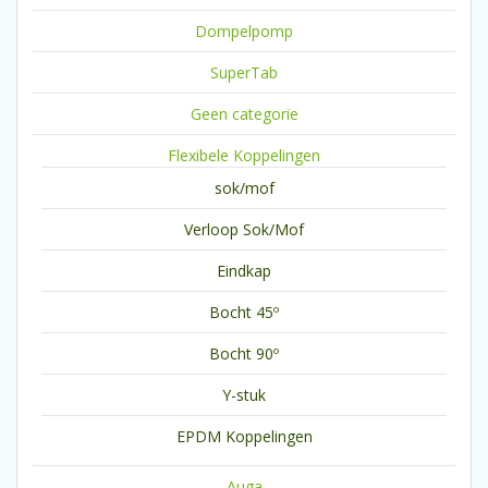
Dompelpomp
SuperTab
Geen categorie
Flexibele Koppelingen
sok/mof
Verloop Sok/Mof
Eindkap
Bocht 45º
Bocht 90º
Y-stuk
EPDM Koppelingen
Auga