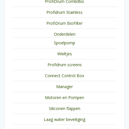
ProfiDrum CombiBio
Profidrum Stainless
ProfiDrum BioFilter
Onderdelen
Spoelpomp
Wieltjes
Profidrum screens
Connect Control Box
Manager
Motoren en Pompen
Siliconen flappen
Laag water beveiliging