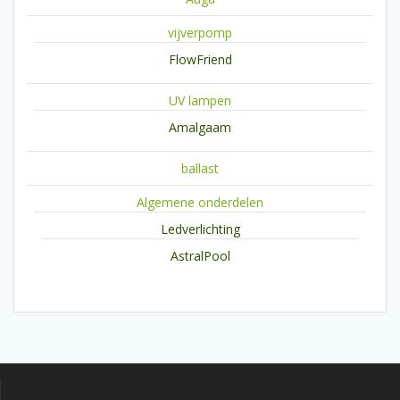
vijverpomp
FlowFriend
UV lampen
Amalgaam
ballast
Algemene onderdelen
Ledverlichting
AstralPool