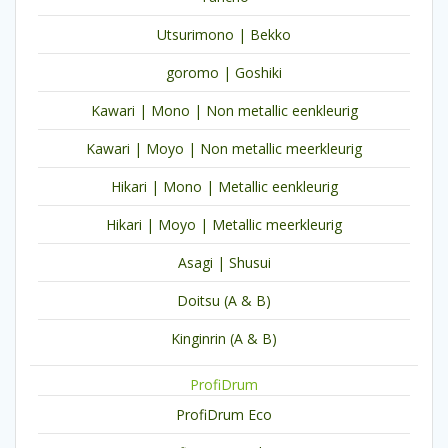
Utsurimono | Bekko
goromo | Goshiki
Kawari | Mono | Non metallic eenkleurig
Kawari | Moyo | Non metallic meerkleurig
Hikari | Mono | Metallic eenkleurig
Hikari | Moyo | Metallic meerkleurig
Asagi | Shusui
Doitsu (A & B)
Kinginrin (A & B)
ProfiDrum
ProfiDrum Eco