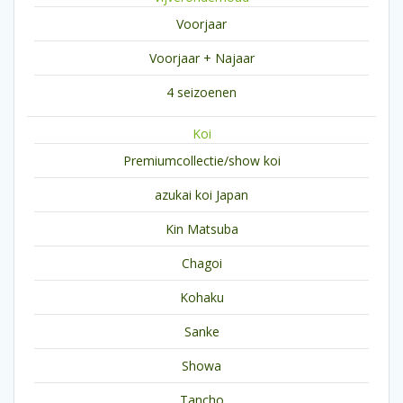
Voorjaar
Voorjaar + Najaar
4 seizoenen
Koi
Premiumcollectie/show koi
azukai koi Japan
Kin Matsuba
Chagoi
Kohaku
Sanke
Showa
Tancho