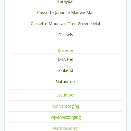
Spraybar
Cassette Japanse Blauwe Mat
Cassette Mountain Tree Groene Mat
Deksels
Koi voer
Drijvend
Zinkend
Natuurmix
Steurvoer
Koi verzorging
Vijververzorging
Warmtepomp