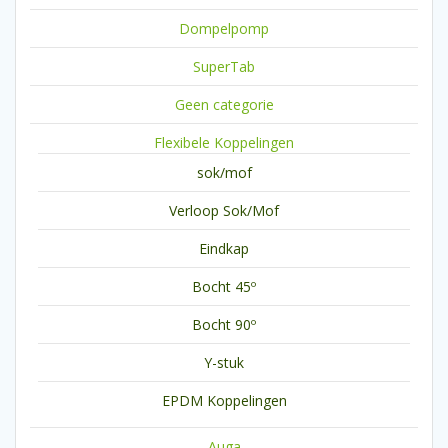
Dompelpomp
SuperTab
Geen categorie
Flexibele Koppelingen
sok/mof
Verloop Sok/Mof
Eindkap
Bocht 45º
Bocht 90º
Y-stuk
EPDM Koppelingen
Auga