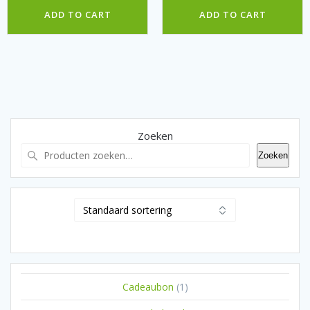
ADD TO CART
ADD TO CART
Zoeken
Zoeken
1
Cadeaubon
1
product