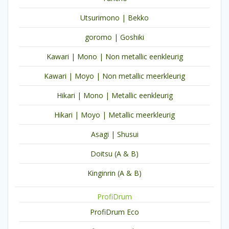
Utsurimono | Bekko
goromo | Goshiki
Kawari | Mono | Non metallic eenkleurig
Kawari | Moyo | Non metallic meerkleurig
Hikari | Mono | Metallic eenkleurig
Hikari | Moyo | Metallic meerkleurig
Asagi | Shusui
Doitsu (A & B)
Kinginrin (A & B)
ProfiDrum
ProfiDrum Eco