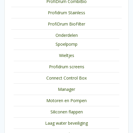
ProfiDrum CombiBio
Profidrum Stainless
ProfiDrum BioFilter
Onderdelen
Spoelpomp
Wieltjes
Profidrum screens
Connect Control Box
Manager
Motoren en Pompen
Siliconen flappen
Laag water beveiliging