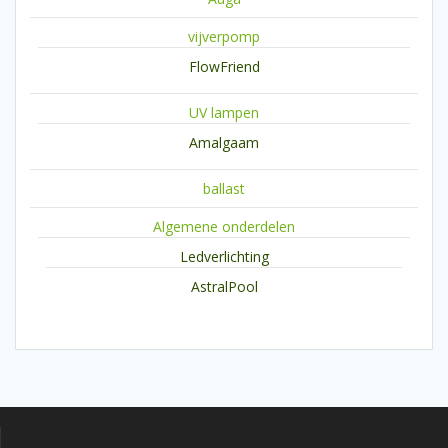
vijverpomp
FlowFriend
UV lampen
Amalgaam
ballast
Algemene onderdelen
Ledverlichting
AstralPool