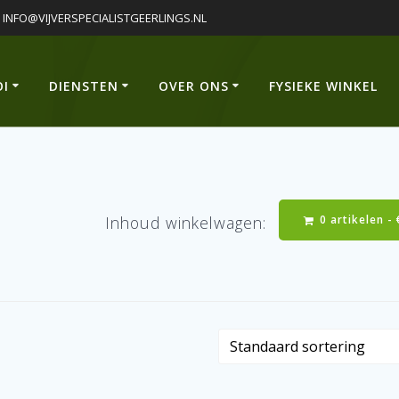
INFO@VIJVERSPECIALISTGEERLINGS.NL
OI
DIENSTEN
OVER ONS
FYSIEKE WINKEL
0 artikelen -
Inhoud winkelwagen: