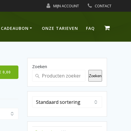
MIJN ACCOUNT
CONTACT
CADEAUBON
ONZE TARIEVEN
FAQ
Zoeken
€
0,00
Zoeken