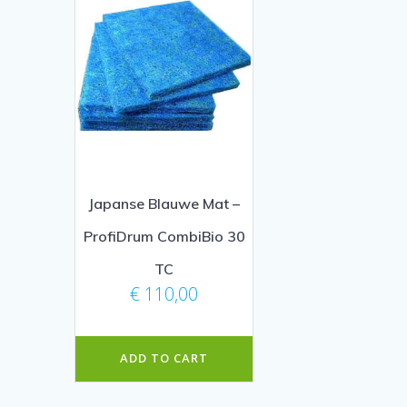
Japanse Blauwe Mat –
ProfiDrum CombiBio 30
TC
€
110,00
ADD TO CART