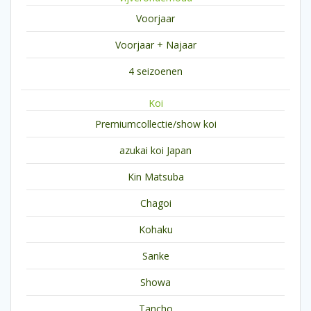
Voorjaar
Voorjaar + Najaar
4 seizoenen
Koi
Premiumcollectie/show koi
azukai koi Japan
Kin Matsuba
Chagoi
Kohaku
Sanke
Showa
Tancho