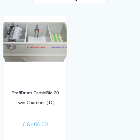
ProfiDrum CombiBio 60
Twin Chamber (TC)
€
8.400,00