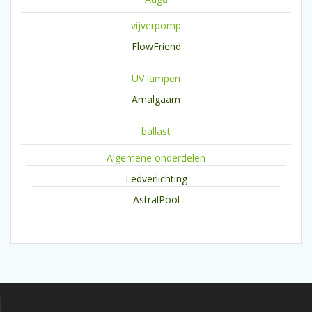
vijverpomp
FlowFriend
UV lampen
Amalgaam
ballast
Algemene onderdelen
Ledverlichting
AstralPool