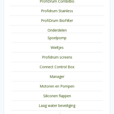
ProfiDrum CombiBio
Profidrum Stainless
ProfiDrum BioFilter
Onderdelen
Spoelpomp
Wieltjes
Profidrum screens
Connect Control Box
Manager
Motoren en Pompen
Siliconen flappen
Laag water beveiliging