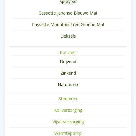
Spraybar
Cassette Japanse Blauwe Mat
Cassette Mountain Tree Groene Mat
Deksels
Koi voer
Drijvend
Zinkend
Natuurmix
Steurvoer
Koi verzorging
Vijververzorging
Warmtepomp