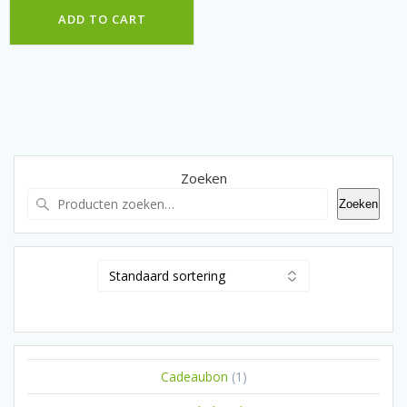
ADD TO CART
Zoeken
Zoeken
1
Cadeaubon
1
product