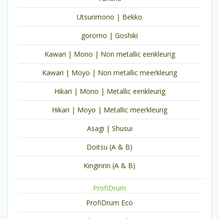
Utsurimono | Bekko
goromo | Goshiki
Kawari | Mono | Non metallic eenkleurig
Kawari | Moyo | Non metallic meerkleurig
Hikari | Mono | Metallic eenkleurig
Hikari | Moyo | Metallic meerkleurig
Asagi | Shusui
Doitsu (A & B)
Kinginrin (A & B)
ProfiDrum
ProfiDrum Eco