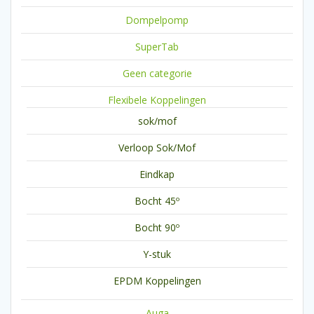
Dompelpomp
SuperTab
Geen categorie
Flexibele Koppelingen
sok/mof
Verloop Sok/Mof
Eindkap
Bocht 45º
Bocht 90º
Y-stuk
EPDM Koppelingen
Auga