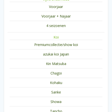
Voorjaar
Voorjaar + Najaar
4 seizoenen
Koi
Premiumcollectie/show koi
azukai koi Japan
Kin Matsuba
Chagoi
Kohaku
Sanke
Showa
Tancho