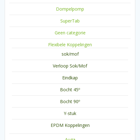
Dompelpomp
SuperTab
Geen categorie
Flexibele Koppelingen
sok/mof
Verloop Sok/Mof
Eindkap
Bocht 45º
Bocht 90º
Y-stuk
EPDM Koppelingen
Auga