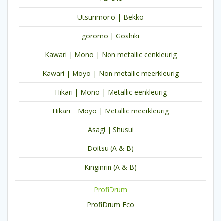
Utsurimono | Bekko
goromo | Goshiki
Kawari | Mono | Non metallic eenkleurig
Kawari | Moyo | Non metallic meerkleurig
Hikari | Mono | Metallic eenkleurig
Hikari | Moyo | Metallic meerkleurig
Asagi | Shusui
Doitsu (A & B)
Kinginrin (A & B)
ProfiDrum
ProfiDrum Eco