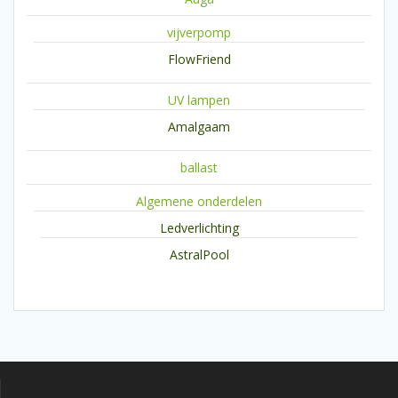
vijverpomp
FlowFriend
UV lampen
Amalgaam
ballast
Algemene onderdelen
Ledverlichting
AstralPool