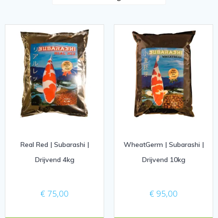
Real Red | Subarashi |
WheatGerm | Subarashi |
Drijvend 4kg
Drijvend 10kg
€
75,00
€
95,00