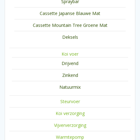
Spraybar
Cassette Japanse Blauwe Mat
Cassette Mountain Tree Groene Mat
Deksels
Koi voer
Drijvend
Zinkend
Natuurmix
Steurvoer
Koi verzorging
Vijververzorging
Warmtepomp