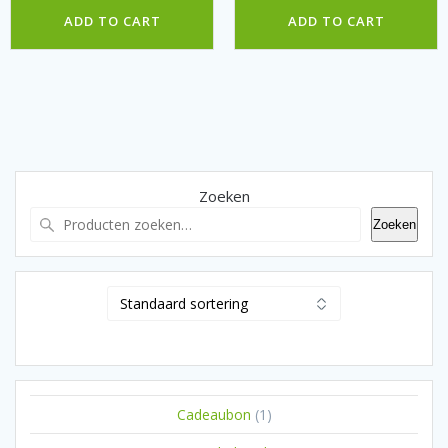
ADD TO CART
ADD TO CART
Zoeken
Zoeken
1
Cadeaubon
1
product