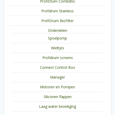
ProfiDrum CombiBio
Profidrum Stainless
ProfiDrum BioFilter
Onderdelen
Spoelpomp
Wieltjes
Profidrum screens
Connect Control Box
Manager
Motoren en Pompen
Siliconen flappen
Laag water beveiliging