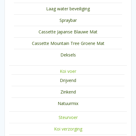
Laag water beveiliging
Spraybar
Cassette Japanse Blauwe Mat
Cassette Mountain Tree Groene Mat
Deksels
Koi voer
Drijvend
Zinkend
Natuurmix
Steurvoer
Koi verzorging