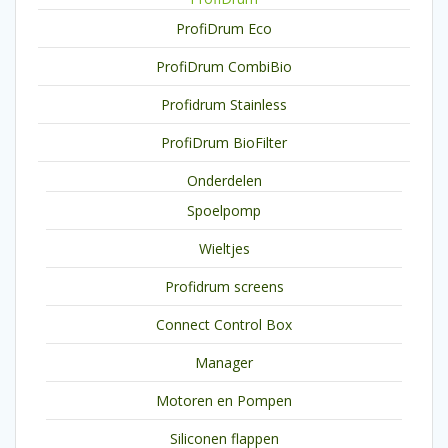
ProfiDrum Eco
ProfiDrum CombiBio
Profidrum Stainless
ProfiDrum BioFilter
Onderdelen
Spoelpomp
Wieltjes
Profidrum screens
Connect Control Box
Manager
Motoren en Pompen
Siliconen flappen