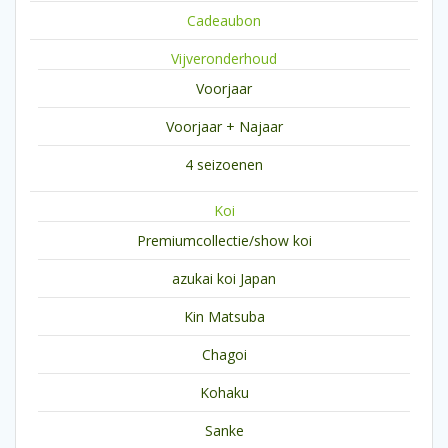
Cadeaubon
Vijveronderhoud
Voorjaar
Voorjaar + Najaar
4 seizoenen
Koi
Premiumcollectie/show koi
azukai koi Japan
Kin Matsuba
Chagoi
Kohaku
Sanke