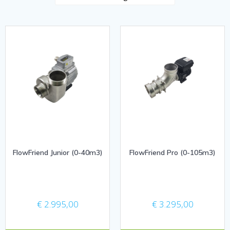
FlowFriend Junior (0-40m3)
FlowFriend Pro (0-105m3)
€
2.995,00
€
3.295,00