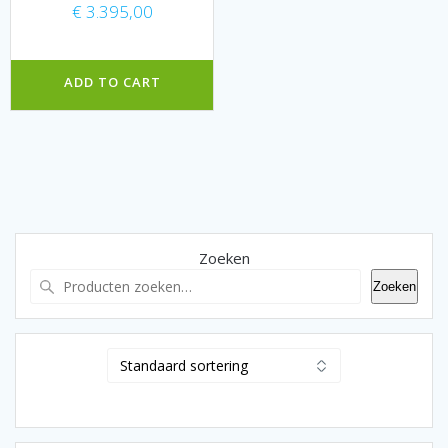
€
3.395,00
ADD TO CART
Zoeken
Zoeken