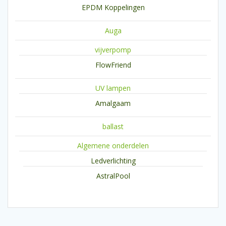
EPDM Koppelingen
Auga
vijverpomp
FlowFriend
UV lampen
Amalgaam
ballast
Algemene onderdelen
Ledverlichting
AstralPool