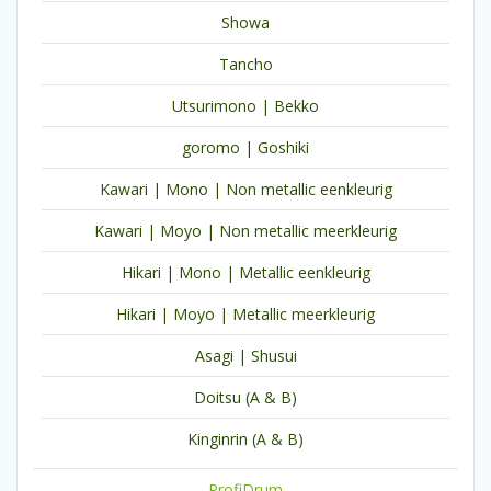
Showa
Tancho
Utsurimono | Bekko
goromo | Goshiki
Kawari | Mono | Non metallic eenkleurig
Kawari | Moyo | Non metallic meerkleurig
Hikari | Mono | Metallic eenkleurig
Hikari | Moyo | Metallic meerkleurig
Asagi | Shusui
Doitsu (A & B)
Kinginrin (A & B)
ProfiDrum