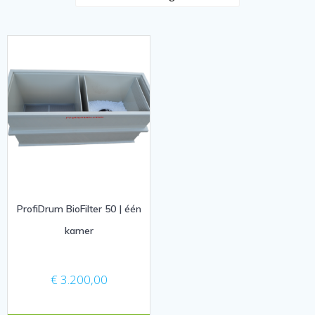
ProfiDrum BioFilter 50 | één
kamer
€
3.200,00