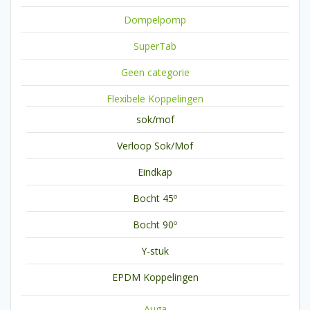
Dompelpomp
SuperTab
Geen categorie
Flexibele Koppelingen
sok/mof
Verloop Sok/Mof
Eindkap
Bocht 45º
Bocht 90º
Y-stuk
EPDM Koppelingen
Auga