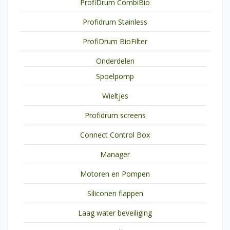
ProfiDrum CombiBio
Profidrum Stainless
ProfiDrum BioFilter
Onderdelen
Spoelpomp
Wieltjes
Profidrum screens
Connect Control Box
Manager
Motoren en Pompen
Siliconen flappen
Laag water beveiliging