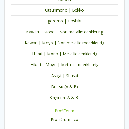
Utsurimono | Bekko
goromo | Goshiki
Kawari | Mono | Non metallic eenkleurig
Kawari | Moyo | Non metallic meerkleurig
Hikari | Mono | Metallic eenkleurig
Hikari | Moyo | Metallic meerkleurig
Asagi | Shusui
Doitsu (A & B)
Kinginrin (A & B)
ProfiDrum
ProfiDrum Eco