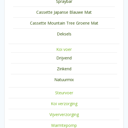
Spraybar
Cassette Japanse Blauwe Mat
Cassette Mountain Tree Groene Mat
Deksels
Koi voer
Drijvend
Zinkend
Natuurmix
Steurvoer
Koi verzorging
Vijververzorging
Warmtepomp