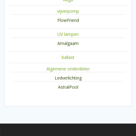
vijverpomp
FlowFriend
UV lampen
Amalgaam
ballast
Algemene onderdelen
Ledverlichting
AstralPool