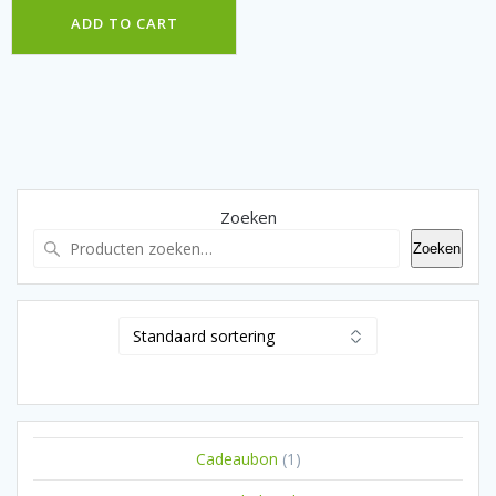
ADD TO CART
Zoeken
Zoeken
1
Cadeaubon
1
product