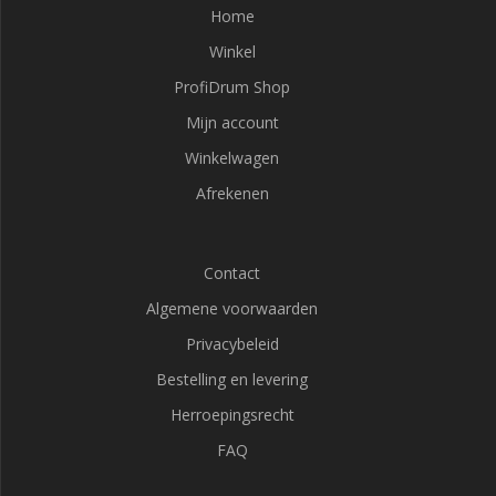
Home
Winkel
ProfiDrum Shop
Mijn account
Winkelwagen
Afrekenen
Contact
Algemene voorwaarden
Privacybeleid
Bestelling en levering
Herroepingsrecht
FAQ