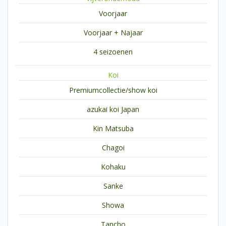
Voorjaar
Voorjaar + Najaar
4 seizoenen
Koi
Premiumcollectie/show koi
azukai koi Japan
Kin Matsuba
Chagoi
Kohaku
Sanke
Showa
Tancho