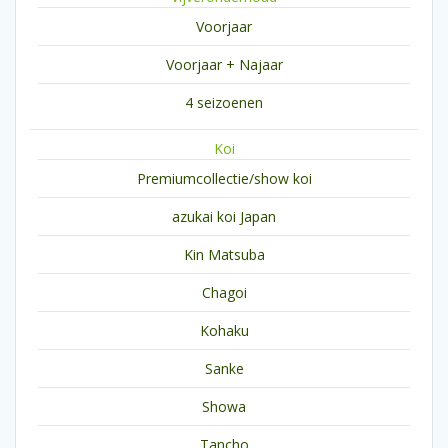
Voorjaar
Voorjaar + Najaar
4 seizoenen
Koi
Premiumcollectie/show koi
azukai koi Japan
Kin Matsuba
Chagoi
Kohaku
Sanke
Showa
Tancho