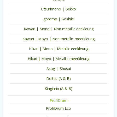
Utsurimono | Bekko
goromo | Goshiki
Kawari | Mono | Non metallic eenkleurig
Kawari | Moyo | Non metallic meerkleurig
Hikari | Mono | Metallic eenkleurig
Hikari | Moyo | Metallic meerkleurig
Asagi | Shusui
Doitsu (A & B)
Kinginrin (A & B)
ProfiDrum
ProfiDrum Eco