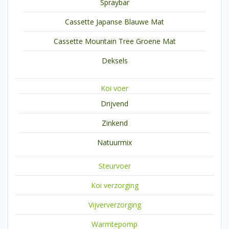
Spraybar
Cassette Japanse Blauwe Mat
Cassette Mountain Tree Groene Mat
Deksels
Koi voer
Drijvend
Zinkend
Natuurmix
Steurvoer
Koi verzorging
Vijververzorging
Warmtepomp