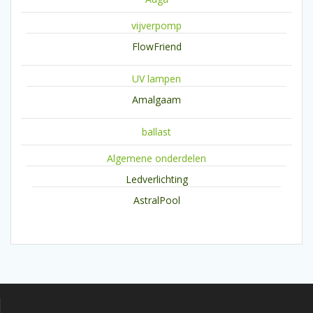
vijverpomp
FlowFriend
UV lampen
Amalgaam
ballast
Algemene onderdelen
Ledverlichting
AstralPool