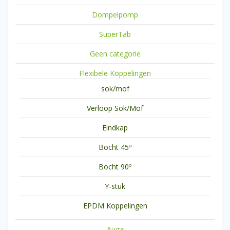
Dompelpomp
SuperTab
Geen categorie
Flexibele Koppelingen
sok/mof
Verloop Sok/Mof
Eindkap
Bocht 45º
Bocht 90º
Y-stuk
EPDM Koppelingen
Auga