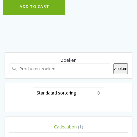
ADD TO CART
Zoeken
Zoeken
1
Cadeaubon
1
product