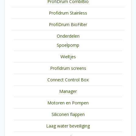
ProfiDrum CombiBio
Profidrum Stainless
ProfiDrum BioFilter
Onderdelen
Spoelpomp
Wieltjes
Profidrum screens
Connect Control Box
Manager
Motoren en Pompen
Siliconen flappen
Laag water beveiliging