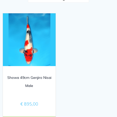
Showa 49cm Genjiro Nisai
Male
€
895,00