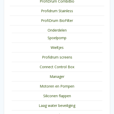
ProfiDrum CombiBio
Profidrum Stainless
ProfiDrum BioFilter
Onderdelen
Spoelpomp
Wieltjes
Profidrum screens
Connect Control Box
Manager
Motoren en Pompen
Siliconen flappen
Laag water beveiliging