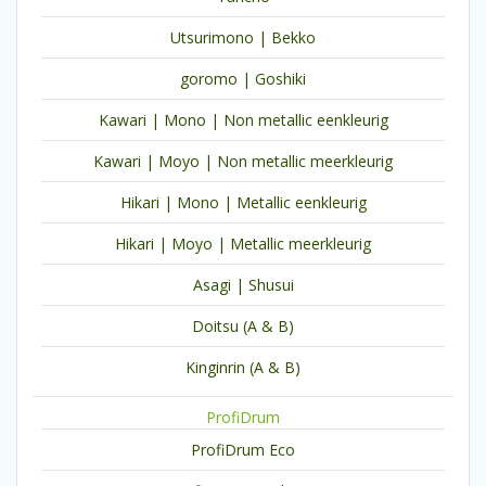
Utsurimono | Bekko
goromo | Goshiki
Kawari | Mono | Non metallic eenkleurig
Kawari | Moyo | Non metallic meerkleurig
Hikari | Mono | Metallic eenkleurig
Hikari | Moyo | Metallic meerkleurig
Asagi | Shusui
Doitsu (A & B)
Kinginrin (A & B)
ProfiDrum
ProfiDrum Eco