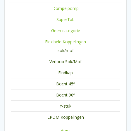
Dompelpomp
SuperTab
Geen categorie
Flexibele Koppelingen
sok/mof
Verloop Sok/Mof
Eindkap
Bocht 45º
Bocht 90º
Y-stuk
EPDM Koppelingen
Auga