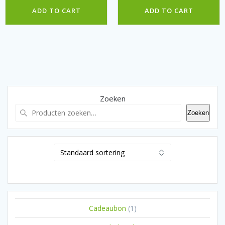
ADD TO CART
ADD TO CART
Zoeken
Zoeken
1
Cadeaubon
1
product