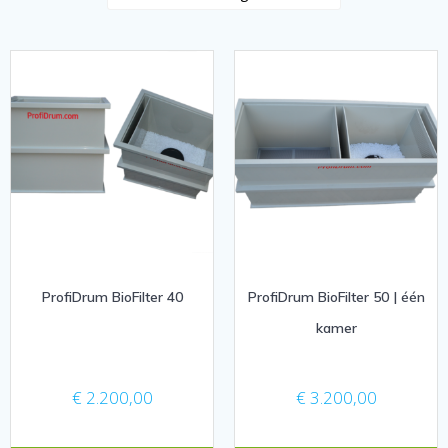
ProfiDrum BioFilter 40
ProfiDrum BioFilter 50 | één
kamer
€
2.200,00
€
3.200,00