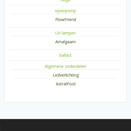
vijverpomp
FlowFriend
UV lampen
Amalgaam
ballast
Algemene onderdelen
Ledverlichting
AstralPool