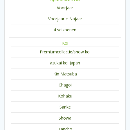
Voorjaar
Voorjaar + Najaar
4 seizoenen
Koi
Premiumcollectie/show koi
azukai koi Japan
Kin Matsuba
Chagoi
Kohaku
Sanke
Showa
Tancho