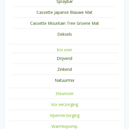
Spraybar
Cassette Japanse Blauwe Mat
Cassette Mountain Tree Groene Mat
Deksels
Koi voer
Drijvend
Zinkend
Natuurmix
Steurvoer
Koi verzorging
Vijververzorging
Warmtepomp