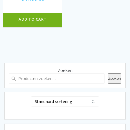
ADD TO CART
Zoeken
Zoeken