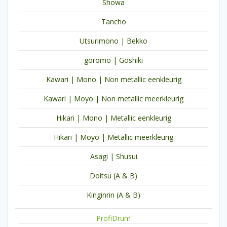
Showa
Tancho
Utsurimono | Bekko
goromo | Goshiki
Kawari | Mono | Non metallic eenkleurig
Kawari | Moyo | Non metallic meerkleurig
Hikari | Mono | Metallic eenkleurig
Hikari | Moyo | Metallic meerkleurig
Asagi | Shusui
Doitsu (A & B)
Kinginrin (A & B)
ProfiDrum