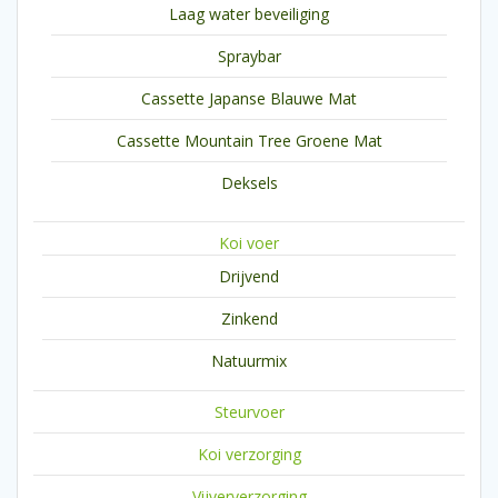
Laag water beveiliging
Spraybar
Cassette Japanse Blauwe Mat
Cassette Mountain Tree Groene Mat
Deksels
Koi voer
Drijvend
Zinkend
Natuurmix
Steurvoer
Koi verzorging
Vijververzorging