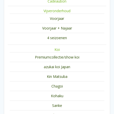
Cadeaubon
Vijveronderhoud
Voorjaar
Voorjaar + Najaar
4 seizoenen
Koi
Premiumcollectie/show koi
azukai koi Japan
Kin Matsuba
Chagoi
Kohaku
Sanke