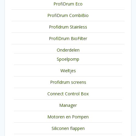
ProfiDrum Eco
ProfiDrum CombiBio
Profidrum Stainless
ProfiDrum BioFilter
Onderdelen
Spoelpomp
Wieltjes
Profidrum screens
Connect Control Box
Manager
Motoren en Pompen
Siliconen flappen