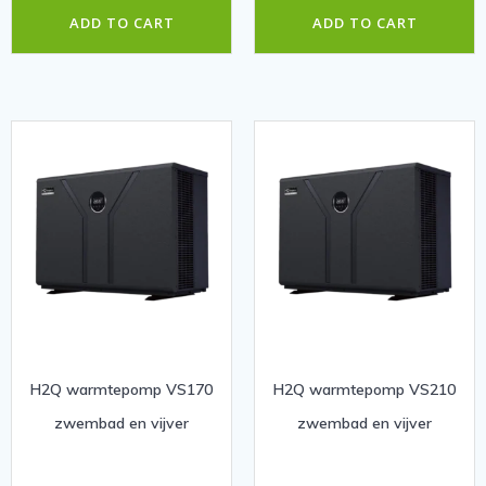
ADD TO CART
ADD TO CART
H2Q warmtepomp VS170
H2Q warmtepomp VS210
zwembad en vijver
zwembad en vijver