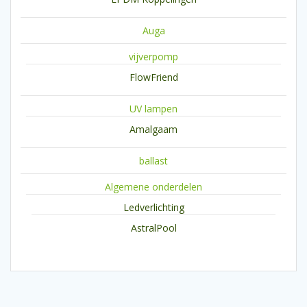
Auga
vijverpomp
FlowFriend
UV lampen
Amalgaam
ballast
Algemene onderdelen
Ledverlichting
AstralPool