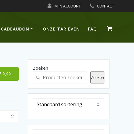
MIJN ACCOUNT
CONTACT
CADEAUBON
ONZE TARIEVEN
FAQ
Zoeken
€
0,00
Zoeken