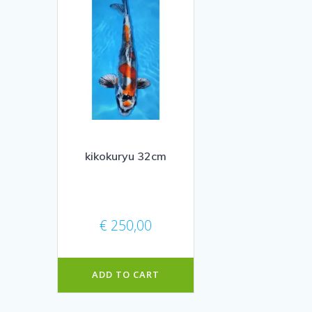
kikokuryu 32cm
€
250,00
ADD TO CART