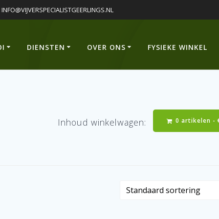
INFO@VIJVERSPECIALISTGEERLINGS.NL
OI
DIENSTEN
OVER ONS
FYSIEKE WINKEL
0 artikelen -
Inhoud winkelwagen: