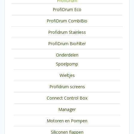
ProfiDrum
ProfiDrum Eco
ProfiDrum CombiBio
Profidrum Stainless
ProfiDrum BioFilter
Onderdelen
Spoelpomp
Wieltjes
Profidrum screens
Connect Control Box
Manager
Motoren en Pompen
Siliconen flappen