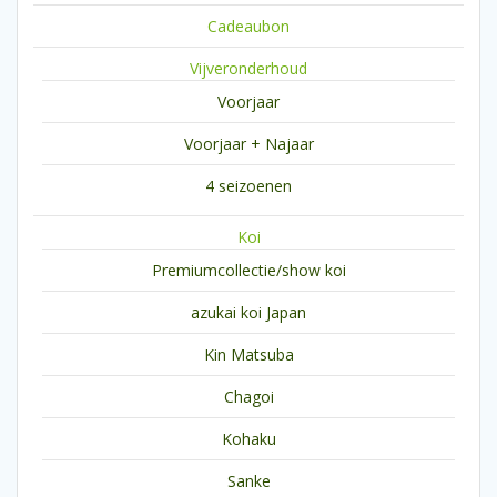
Cadeaubon
Vijveronderhoud
Voorjaar
Voorjaar + Najaar
4 seizoenen
Koi
Premiumcollectie/show koi
azukai koi Japan
Kin Matsuba
Chagoi
Kohaku
Sanke