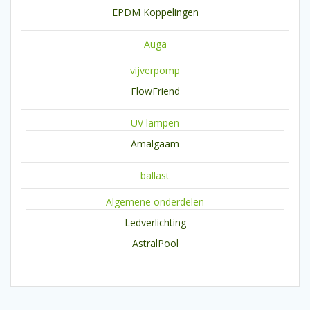
EPDM Koppelingen
Auga
vijverpomp
FlowFriend
UV lampen
Amalgaam
ballast
Algemene onderdelen
Ledverlichting
AstralPool