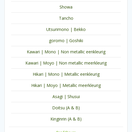
Showa
Tancho
Utsurimono | Bekko
goromo | Goshiki
Kawari | Mono | Non metallic eenkleurig
Kawari | Moyo | Non metallic meerkleurig
Hikari | Mono | Metallic eenkleurig
Hikari | Moyo | Metallic meerkleurig
Asagi | Shusui
Doitsu (A & B)
Kinginrin (A & B)