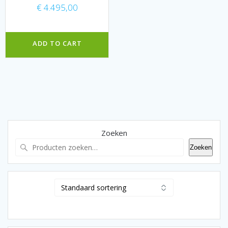
€
4.495,00
ADD TO CART
Zoeken
Zoeken