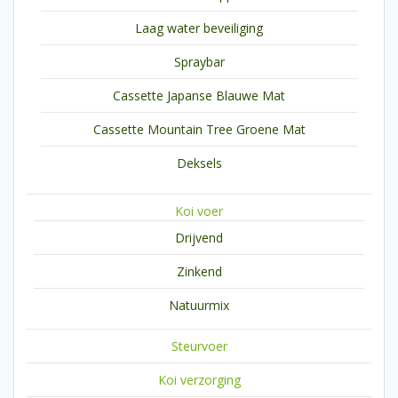
Laag water beveiliging
Spraybar
Cassette Japanse Blauwe Mat
Cassette Mountain Tree Groene Mat
Deksels
Koi voer
Drijvend
Zinkend
Natuurmix
Steurvoer
Koi verzorging