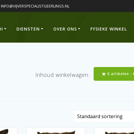
INFO@VIJVERSPECIALISTGEERLINGS.NL
OI
DIENSTEN
OVER ONS
FYSIEKE WINKEL
0 artikelen -
Inhoud winkelwagen: