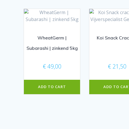
WheatGerm |
Koi Snack Crac
Subarashi | zinkend 5kg
€
49,00
€
21,50
ADD TO CART
ADD TO CAR