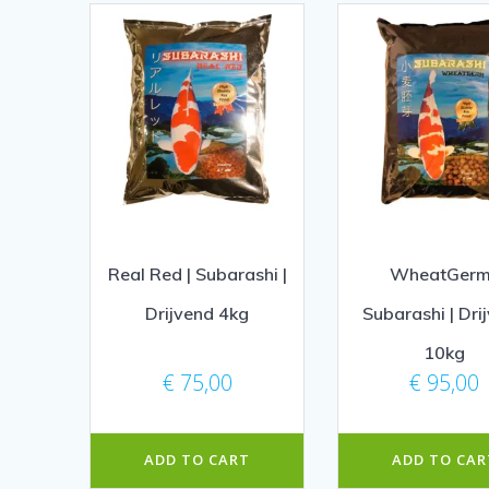
Real Red | Subarashi |
WheatGerm
Drijvend 4kg
Subarashi | Dri
10kg
€
75,00
€
95,00
ADD TO CART
ADD TO CAR