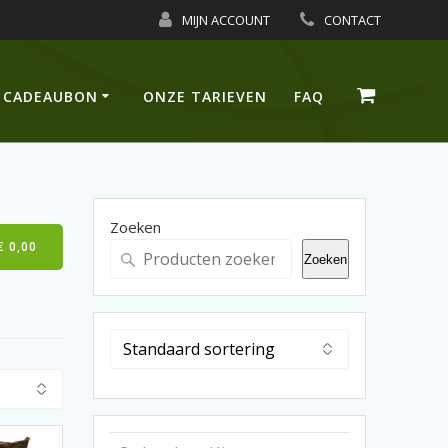
MIJN ACCOUNT
CONTACT
CADEAUBON
ONZE TARIEVEN
FAQ
Zoeken
€
0,00
Zoeken