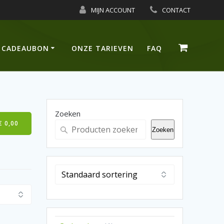
MIJN ACCOUNT
CONTACT
CADEAUBON
ONZE TARIEVEN
FAQ
Zoeken
€
0,00
Zoeken