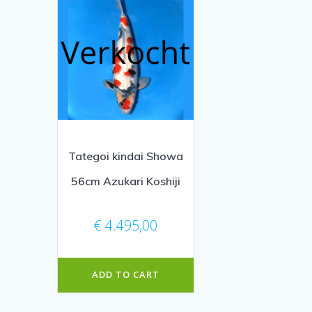
Tategoi kindai Showa
56cm Azukari Koshiji
€
4.495,00
ADD TO CART