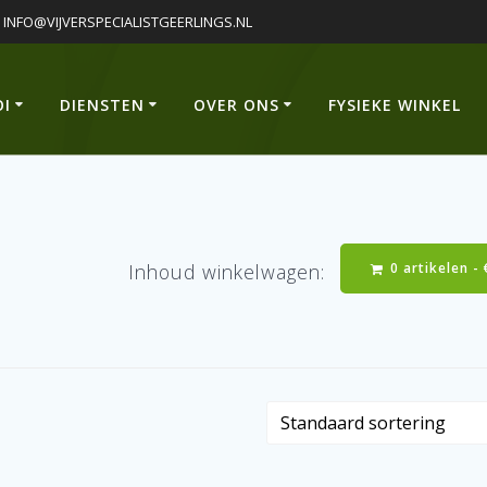
INFO@VIJVERSPECIALISTGEERLINGS.NL
OI
DIENSTEN
OVER ONS
FYSIEKE WINKEL
0 artikelen -
Inhoud winkelwagen: