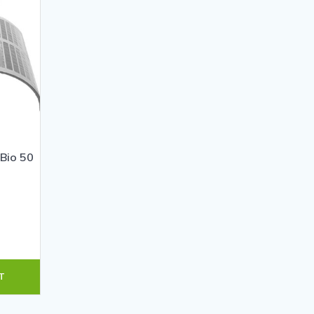
Bio 50
s
T