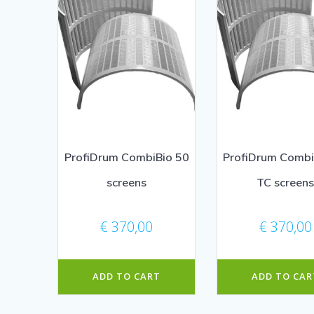
ProfiDrum CombiBio 50
ProfiDrum Combi
screens
TC screen
€
370,00
€
370,00
ADD TO CART
ADD TO CAR