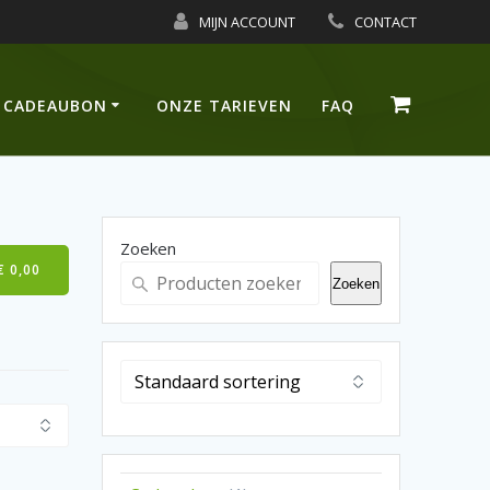
MIJN ACCOUNT
CONTACT
CADEAUBON
ONZE TARIEVEN
FAQ
Zoeken
€
0,00
Zoeken