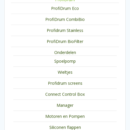
ProfiDrum Eco
ProfiDrum CombiBio
Profidrum Stainless
ProfiDrum BioFilter
Onderdelen
Spoelpomp
Wieltjes
Profidrum screens
Connect Control Box
Manager
Motoren en Pompen
Siliconen flappen