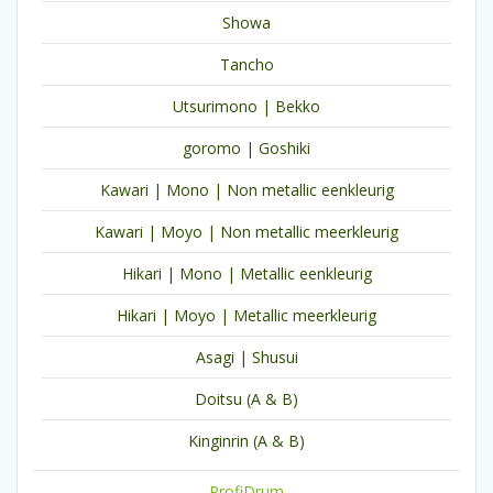
Showa
Tancho
Utsurimono | Bekko
goromo | Goshiki
Kawari | Mono | Non metallic eenkleurig
Kawari | Moyo | Non metallic meerkleurig
Hikari | Mono | Metallic eenkleurig
Hikari | Moyo | Metallic meerkleurig
Asagi | Shusui
Doitsu (A & B)
Kinginrin (A & B)
ProfiDrum