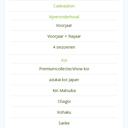
Cadeaubon
Vijveronderhoud
Voorjaar
Voorjaar + Najaar
4 seizoenen
Koi
Premiumcollectie/show koi
azukai koi Japan
Kin Matsuba
Chagoi
Kohaku
Sanke