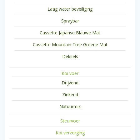
Laag water beveiliging
Spraybar
Cassette Japanse Blauwe Mat
Cassette Mountain Tree Groene Mat
Deksels
Koi voer
Drijvend
Zinkend
Natuurmix
Steurvoer
Koi verzorging