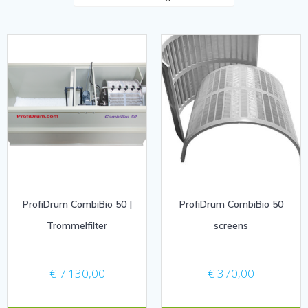
ProfiDrum CombiBio 50 |
ProfiDrum CombiBio 50
Trommelfilter
screens
€
7.130,00
€
370,00