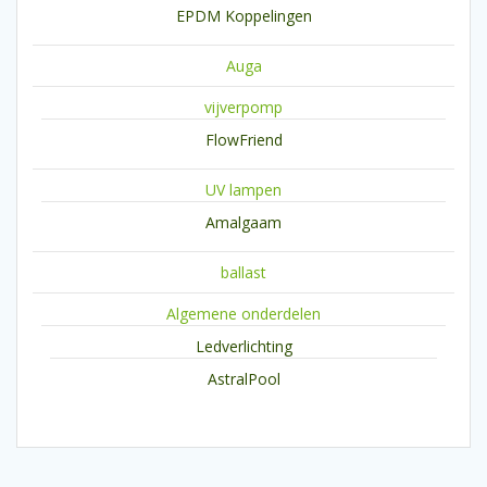
EPDM Koppelingen
Auga
vijverpomp
FlowFriend
UV lampen
Amalgaam
ballast
Algemene onderdelen
Ledverlichting
AstralPool