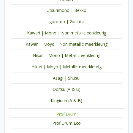
Utsurimono | Bekko
goromo | Goshiki
Kawari | Mono | Non metallic eenkleurig
Kawari | Moyo | Non metallic meerkleurig
Hikari | Mono | Metallic eenkleurig
Hikari | Moyo | Metallic meerkleurig
Asagi | Shusui
Doitsu (A & B)
Kinginrin (A & B)
ProfiDrum
ProfiDrum Eco