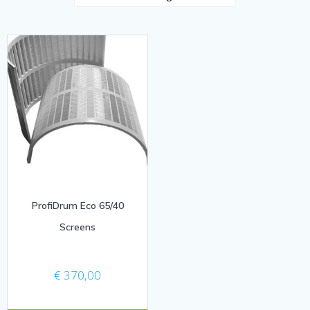
ProfiDrum Eco 65/40
Screens
€
370,00