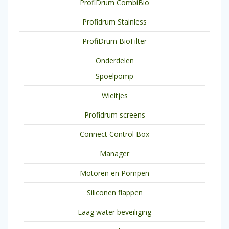
ProfiDrum CombiBio
Profidrum Stainless
ProfiDrum BioFilter
Onderdelen
Spoelpomp
Wieltjes
Profidrum screens
Connect Control Box
Manager
Motoren en Pompen
Siliconen flappen
Laag water beveiliging