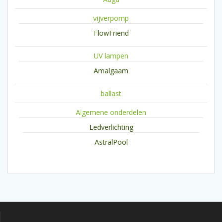
vijverpomp
FlowFriend
UV lampen
Amalgaam
ballast
Algemene onderdelen
Ledverlichting
AstralPool