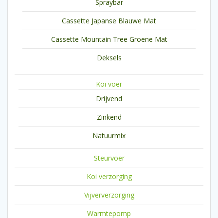
Spraybar
Cassette Japanse Blauwe Mat
Cassette Mountain Tree Groene Mat
Deksels
Koi voer
Drijvend
Zinkend
Natuurmix
Steurvoer
Koi verzorging
Vijververzorging
Warmtepomp