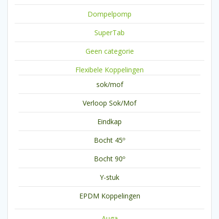
Dompelpomp
SuperTab
Geen categorie
Flexibele Koppelingen
sok/mof
Verloop Sok/Mof
Eindkap
Bocht 45º
Bocht 90º
Y-stuk
EPDM Koppelingen
Auga