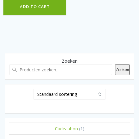
ADD TO CART
Zoeken
Zoeken
1
Cadeaubon
1
product