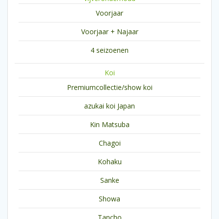
Voorjaar
Voorjaar + Najaar
4 seizoenen
Koi
Premiumcollectie/show koi
azukai koi Japan
Kin Matsuba
Chagoi
Kohaku
Sanke
Showa
Tancho