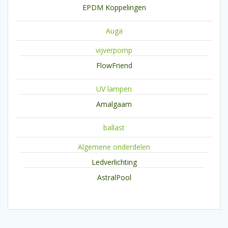
EPDM Koppelingen
Auga
vijverpomp
FlowFriend
UV lampen
Amalgaam
ballast
Algemene onderdelen
Ledverlichting
AstralPool