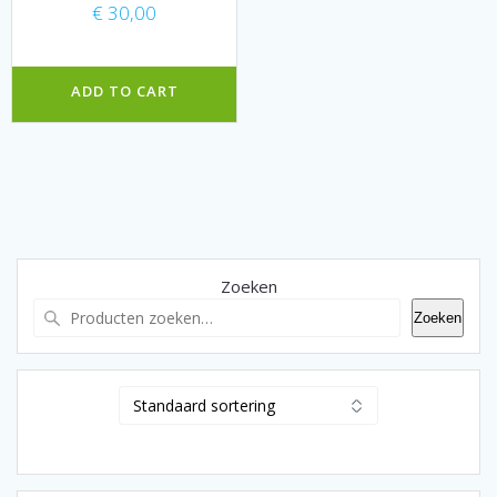
€
30,00
ADD TO CART
Zoeken
Zoeken