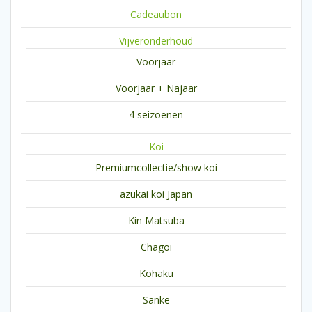
Cadeaubon
Vijveronderhoud
Voorjaar
Voorjaar + Najaar
4 seizoenen
Koi
Premiumcollectie/show koi
azukai koi Japan
Kin Matsuba
Chagoi
Kohaku
Sanke