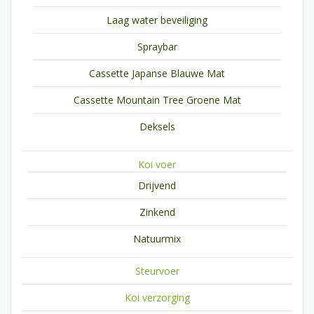
Laag water beveiliging
Spraybar
Cassette Japanse Blauwe Mat
Cassette Mountain Tree Groene Mat
Deksels
Koi voer
Drijvend
Zinkend
Natuurmix
Steurvoer
Koi verzorging