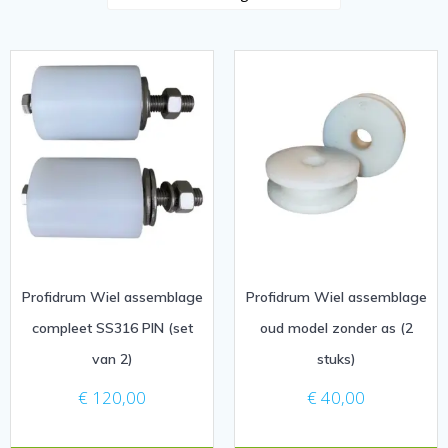
Profidrum Wiel assemblage
Profidrum Wiel assemblage
compleet SS316 PIN (set
oud model zonder as (2
van 2)
stuks)
€
120,00
€
40,00