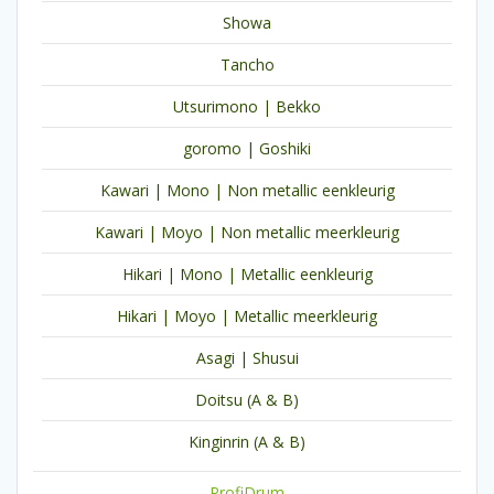
Showa
Tancho
Utsurimono | Bekko
goromo | Goshiki
Kawari | Mono | Non metallic eenkleurig
Kawari | Moyo | Non metallic meerkleurig
Hikari | Mono | Metallic eenkleurig
Hikari | Moyo | Metallic meerkleurig
Asagi | Shusui
Doitsu (A & B)
Kinginrin (A & B)
ProfiDrum