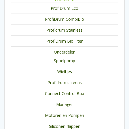
ProfiDrum Eco
ProfiDrum CombiBio
Profidrum Stainless
ProfiDrum BioFilter
Onderdelen
Spoelpomp
Wieltjes
Profidrum screens
Connect Control Box
Manager
Motoren en Pompen
Siliconen flappen