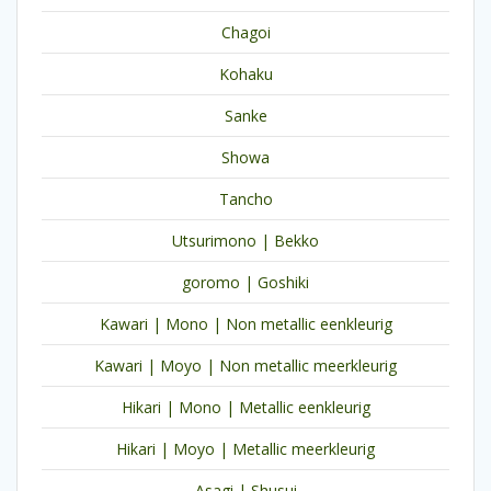
Chagoi
Kohaku
Sanke
Showa
Tancho
Utsurimono | Bekko
goromo | Goshiki
Kawari | Mono | Non metallic eenkleurig
Kawari | Moyo | Non metallic meerkleurig
Hikari | Mono | Metallic eenkleurig
Hikari | Moyo | Metallic meerkleurig
Asagi | Shusui