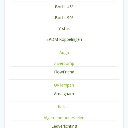
Bocht 45º
Bocht 90º
Y-stuk
EPDM Koppelingen
Auga
vijverpomp
FlowFriend
UV lampen
Amalgaam
ballast
Algemene onderdelen
Ledverlichting