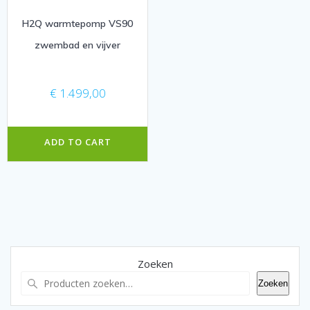
H2Q warmtepomp VS90
zwembad en vijver
€
1.499,00
ADD TO CART
Zoeken
Zoeken