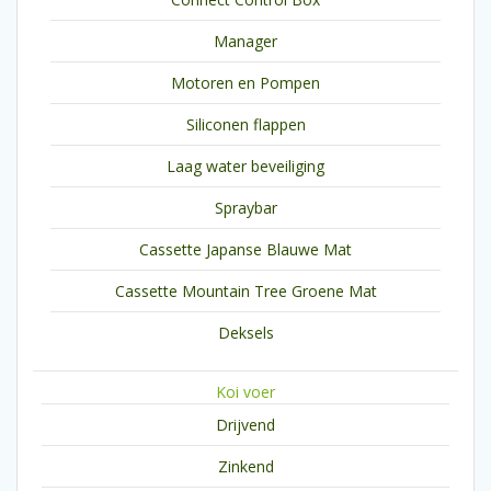
Manager
Motoren en Pompen
Siliconen flappen
Laag water beveiliging
Spraybar
Cassette Japanse Blauwe Mat
Cassette Mountain Tree Groene Mat
Deksels
Koi voer
Drijvend
Zinkend