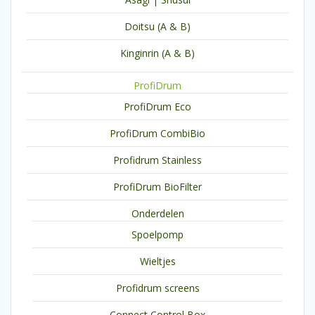
Doitsu (A & B)
Kinginrin (A & B)
ProfiDrum
ProfiDrum Eco
ProfiDrum CombiBio
Profidrum Stainless
ProfiDrum BioFilter
Onderdelen
Spoelpomp
Wieltjes
Profidrum screens
Connect Control Box