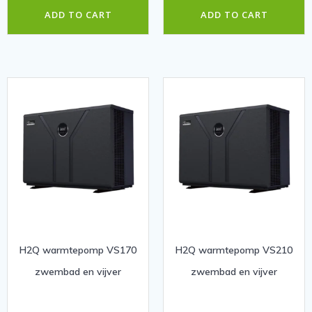
ADD TO CART
ADD TO CART
H2Q warmtepomp VS170
H2Q warmtepomp VS210
zwembad en vijver
zwembad en vijver