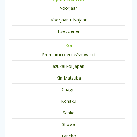
Voorjaar
Voorjaar + Najaar
4 seizoenen
Koi
Premiumcollectie/show koi
azukai koi Japan
Kin Matsuba
Chagoi
Kohaku
Sanke
Showa
Tancho