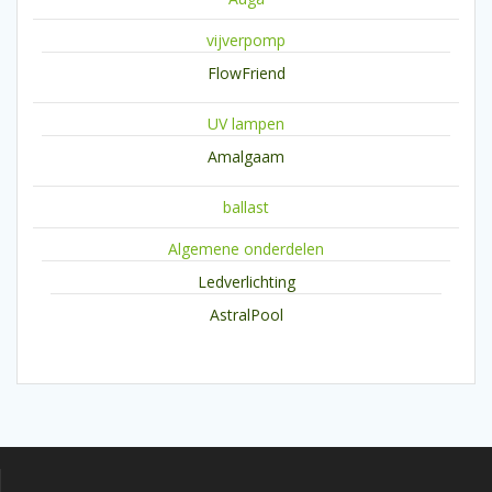
vijverpomp
FlowFriend
UV lampen
Amalgaam
ballast
Algemene onderdelen
Ledverlichting
AstralPool