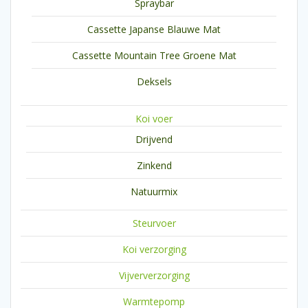
Spraybar
Cassette Japanse Blauwe Mat
Cassette Mountain Tree Groene Mat
Deksels
Koi voer
Drijvend
Zinkend
Natuurmix
Steurvoer
Koi verzorging
Vijververzorging
Warmtepomp