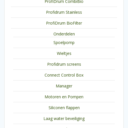
ProfiDrum CombiBio
Profidrum Stainless
ProfiDrum BioFilter
Onderdelen
Spoelpomp
Wieltjes
Profidrum screens
Connect Control Box
Manager
Motoren en Pompen
Siliconen flappen
Laag water beveiliging