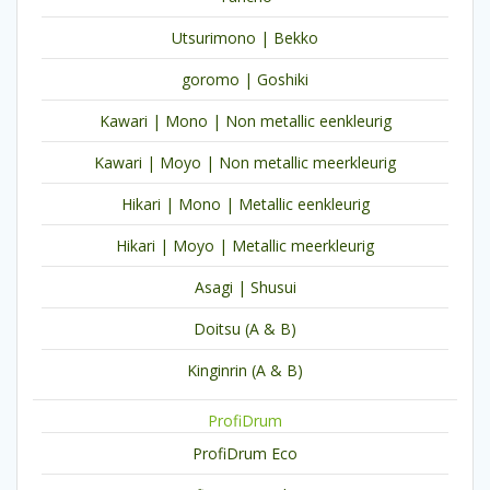
Utsurimono | Bekko
goromo | Goshiki
Kawari | Mono | Non metallic eenkleurig
Kawari | Moyo | Non metallic meerkleurig
Hikari | Mono | Metallic eenkleurig
Hikari | Moyo | Metallic meerkleurig
Asagi | Shusui
Doitsu (A & B)
Kinginrin (A & B)
ProfiDrum
ProfiDrum Eco