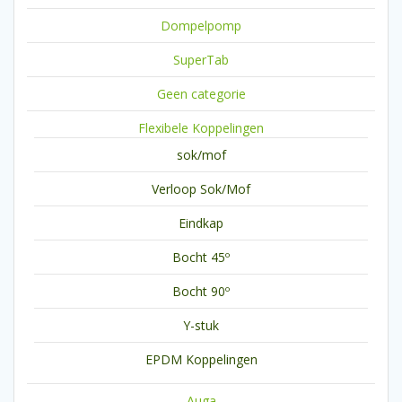
Dompelpomp
SuperTab
Geen categorie
Flexibele Koppelingen
sok/mof
Verloop Sok/Mof
Eindkap
Bocht 45º
Bocht 90º
Y-stuk
EPDM Koppelingen
Auga