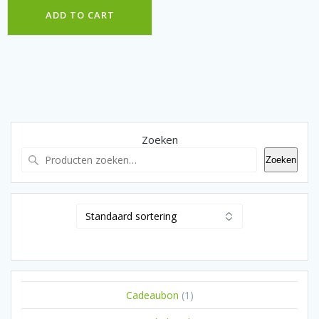
ADD TO CART
Zoeken
Zoeken
1
Cadeaubon
1
product