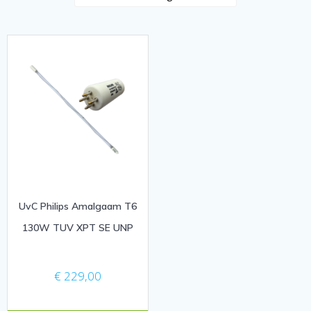
UvC Philips Amalgaam T6
130W TUV XPT SE UNP
€
229,00