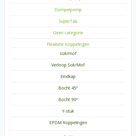
Dompelpomp
SuperTab
Geen categorie
Flexibele Koppelingen
sok/mof
Verloop Sok/Mof
Eindkap
Bocht 45º
Bocht 90º
Y-stuk
EPDM Koppelingen