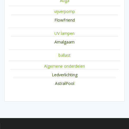
Auga
vijverpomp
FlowFriend
UV lampen
Amalgaam
ballast
Algemene onderdelen
Ledverlichting
AstralPool