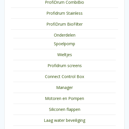
ProfiDrum CombiBio
Profidrum Stainless
ProfiDrum BioFilter
Onderdelen
Spoelpomp
Wieltjes
Profidrum screens
Connect Control Box
Manager
Motoren en Pompen
Siliconen flappen
Laag water beveiliging