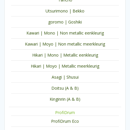
Utsurimono | Bekko
goromo | Goshiki
Kawari | Mono | Non metallic eenkleurig
Kawari | Moyo | Non metallic meerkleurig
Hikari | Mono | Metallic eenkleurig
Hikari | Moyo | Metallic meerkleurig
Asagi | Shusui
Doitsu (A & B)
Kinginrin (A & B)
ProfiDrum
ProfiDrum Eco