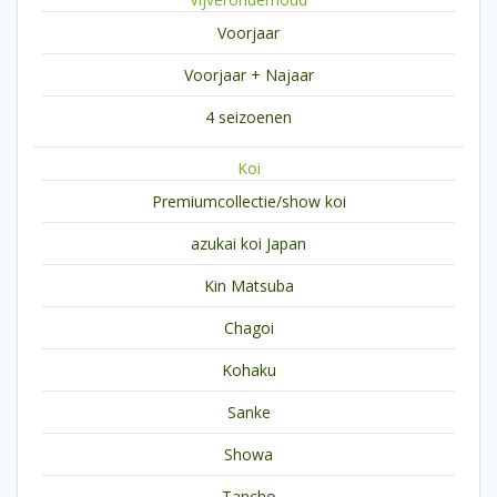
Voorjaar
Voorjaar + Najaar
4 seizoenen
Koi
Premiumcollectie/show koi
azukai koi Japan
Kin Matsuba
Chagoi
Kohaku
Sanke
Showa
Tancho