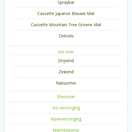
Spraybar
Cassette Japanse Blauwe Mat
Cassette Mountain Tree Groene Mat
Deksels
Koi voer
Drijvend
Zinkend
Natuurmix
Steurvoer
Koi verzorging
Vijververzorging
Warmtepomp