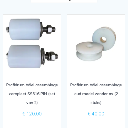
Profidrum Wiel assemblage
Profidrum Wiel assemblage
compleet SS316 PIN (set
oud model zonder as (2
van 2)
stuks)
€
120,00
€
40,00