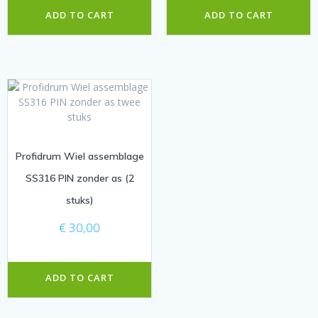
ADD TO CART
ADD TO CART
Profidrum Wiel assemblage
SS316 PIN zonder as (2
stuks)
€
30,00
ADD TO CART