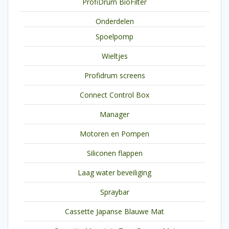
ProfiDrum BioFilter
Onderdelen
Spoelpomp
Wieltjes
Profidrum screens
Connect Control Box
Manager
Motoren en Pompen
Siliconen flappen
Laag water beveiliging
Spraybar
Cassette Japanse Blauwe Mat