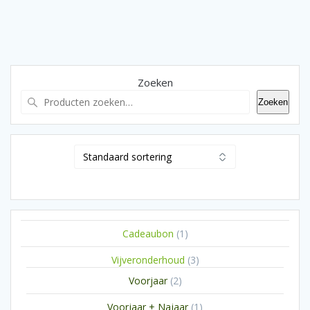
Zoeken
Zoeken
1
Cadeaubon
1
product
3
Vijveronderhoud
3
producten
2
Voorjaar
2
producten
1
Voorjaar + Najaar
1