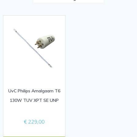
UvC Philips Amalgaam T6
130W TUV XPT SE UNP
€
229,00