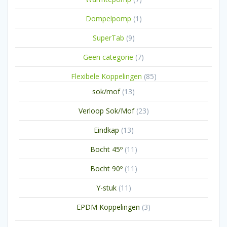
producten
1
Dompelpomp
1
product
9
SuperTab
9
producten
7
Geen categorie
7
producten
85
Flexibele Koppelingen
85
producten
13
sok/mof
13
producten
23
Verloop Sok/Mof
23
producten
13
Eindkap
13
producten
11
Bocht 45º
11
producten
11
Bocht 90º
11
producten
11
Y-stuk
11
producten
3
EPDM Koppelingen
3
producten