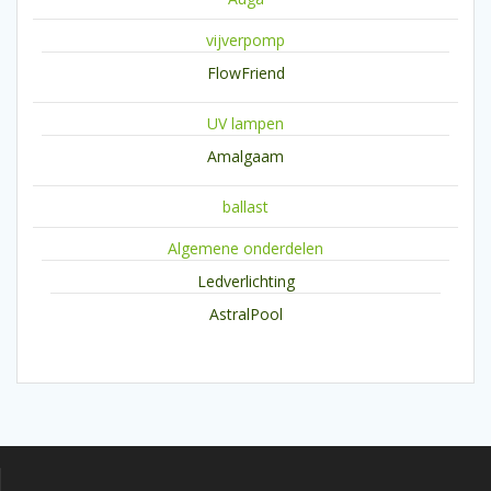
vijverpomp
FlowFriend
UV lampen
Amalgaam
ballast
Algemene onderdelen
Ledverlichting
AstralPool