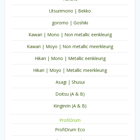
Utsurimono | Bekko
goromo | Goshiki
Kawari | Mono | Non metallic eenkleurig
Kawari | Moyo | Non metallic meerkleurig
Hikari | Mono | Metallic eenkleurig
Hikari | Moyo | Metallic meerkleurig
Asagi | Shusui
Doitsu (A & B)
Kinginrin (A & B)
ProfiDrum
ProfiDrum Eco