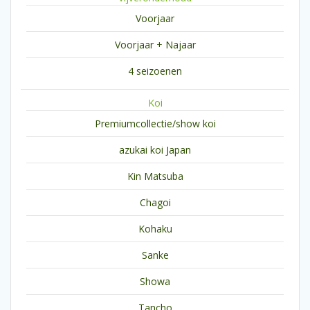
Voorjaar
Voorjaar + Najaar
4 seizoenen
Koi
Premiumcollectie/show koi
azukai koi Japan
Kin Matsuba
Chagoi
Kohaku
Sanke
Showa
Tancho