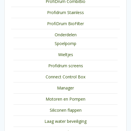
ProfiDrum CombiBio
Profidrum Stainless
ProfiDrum BioFilter
Onderdelen
Spoelpomp
Wieltjes
Profidrum screens
Connect Control Box
Manager
Motoren en Pompen
Siliconen flappen
Laag water beveiliging