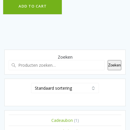
ADD TO CART
Zoeken
Zoeken
1
Cadeaubon
1
product