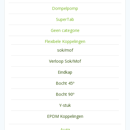
Dompelpomp
SuperTab
Geen categorie
Flexibele Koppelingen
sok/mof
Verloop Sok/Mof
Eindkap
Bocht 45º
Bocht 90º
Y-stuk
EPDM Koppelingen
Auga