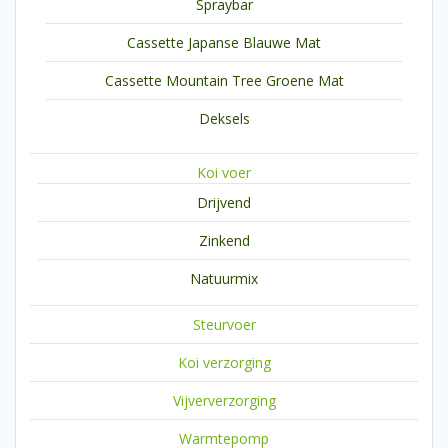
Spraybar
Cassette Japanse Blauwe Mat
Cassette Mountain Tree Groene Mat
Deksels
Koi voer
Drijvend
Zinkend
Natuurmix
Steurvoer
Koi verzorging
Vijververzorging
Warmtepomp