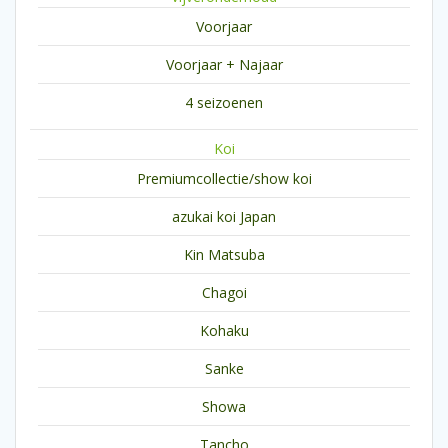
Voorjaar
Voorjaar + Najaar
4 seizoenen
Koi
Premiumcollectie/show koi
azukai koi Japan
Kin Matsuba
Chagoi
Kohaku
Sanke
Showa
Tancho