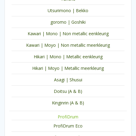
Utsurimono | Bekko
goromo | Goshiki
Kawari | Mono | Non metallic eenkleurig
Kawari | Moyo | Non metallic meerkleurig
Hikari | Mono | Metallic eenkleurig
Hikari | Moyo | Metallic meerkleurig
Asagi | Shusui
Doitsu (A & B)
Kinginrin (A & B)
ProfiDrum
ProfiDrum Eco