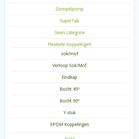
Dompelpomp
SuperTab
Geen categorie
Flexibele Koppelingen
sok/mof
Verloop Sok/Mof
Eindkap
Bocht 45º
Bocht 90º
Y-stuk
EPDM Koppelingen
Auga