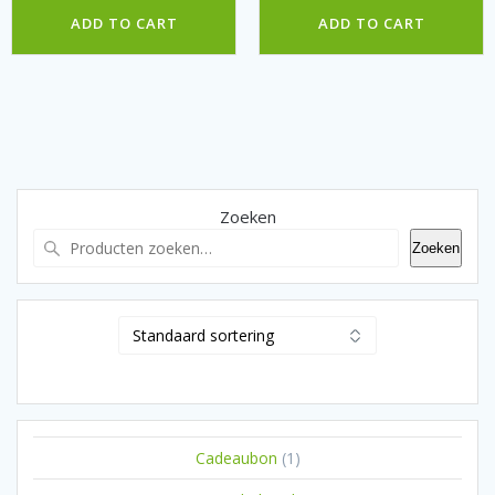
ADD TO CART
ADD TO CART
Zoeken
Zoeken
1
Cadeaubon
1
product