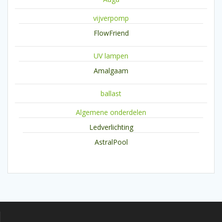
vijverpomp
FlowFriend
UV lampen
Amalgaam
ballast
Algemene onderdelen
Ledverlichting
AstralPool