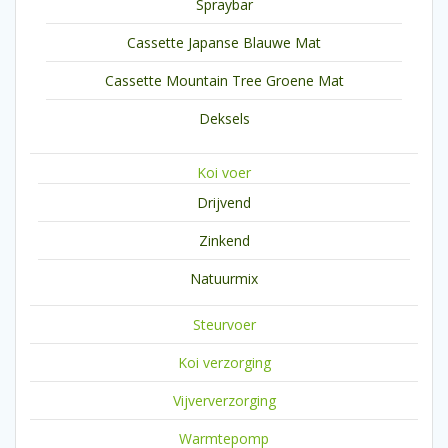
Spraybar
Cassette Japanse Blauwe Mat
Cassette Mountain Tree Groene Mat
Deksels
Koi voer
Drijvend
Zinkend
Natuurmix
Steurvoer
Koi verzorging
Vijververzorging
Warmtepomp