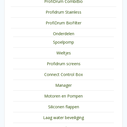
ProfiDrum CombiBio
Profidrum Stainless
ProfiDrum BioFilter
Onderdelen
Spoelpomp
Wieltjes
Profidrum screens
Connect Control Box
Manager
Motoren en Pompen
Siliconen flappen
Laag water beveiliging