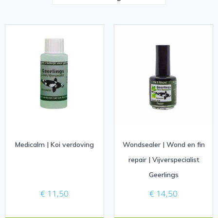
Medicalm | Koi verdoving
Wondsealer | Wond en fin
repair | Vijverspecialist
Geerlings
€
11,50
€
14,50