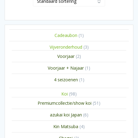
1
Cadeaubon
1
product
3
Vijveronderhoud
3
producten
2
Voorjaar
2
producten
1
Voorjaar + Najaar
1
product
1
4 seizoenen
1
product
98
Koi
98
producten
51
Premiumcollectie/show koi
51
producten
6
azukai koi Japan
6
producten
4
Kin Matsuba
4
producten
2