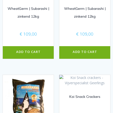
WheatGerm | Subarashi |
WheatGerm | Subarashi |
zinkend 12kg
zinkend 12kg
€
109,00
€
109,00
ADD TO CART
ADD TO CART
Koi Snack Crackers