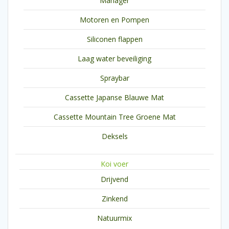
Manager
Motoren en Pompen
Siliconen flappen
Laag water beveiliging
Spraybar
Cassette Japanse Blauwe Mat
Cassette Mountain Tree Groene Mat
Deksels
Koi voer
Drijvend
Zinkend
Natuurmix