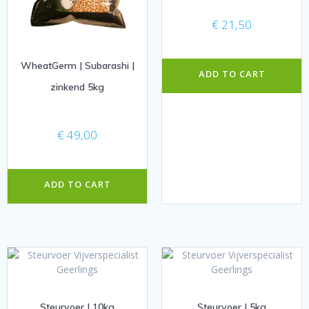
€
21,50
WheatGerm | Subarashi |
ADD TO CART
zinkend 5kg
€
49,00
ADD TO CART
Steurvoer | 10kg
Steurvoer | 5kg