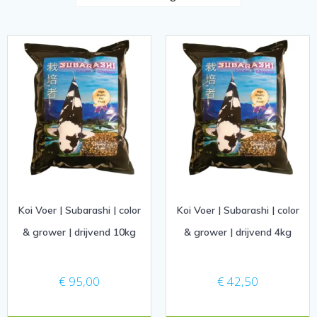
Koi Voer | Subarashi | color
Koi Voer | Subarashi | color
& grower | drijvend 10kg
& grower | drijvend 4kg
€
95,00
€
42,50