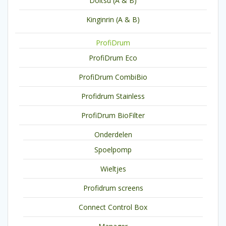
Doitsu (A & B)
Kinginrin (A & B)
ProfiDrum
ProfiDrum Eco
ProfiDrum CombiBio
Profidrum Stainless
ProfiDrum BioFilter
Onderdelen
Spoelpomp
Wieltjes
Profidrum screens
Connect Control Box