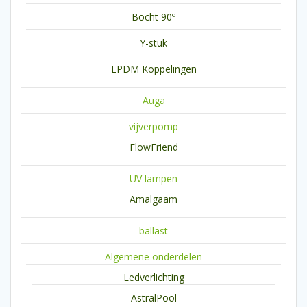
Bocht 90º
Y-stuk
EPDM Koppelingen
Auga
vijverpomp
FlowFriend
UV lampen
Amalgaam
ballast
Algemene onderdelen
Ledverlichting
AstralPool