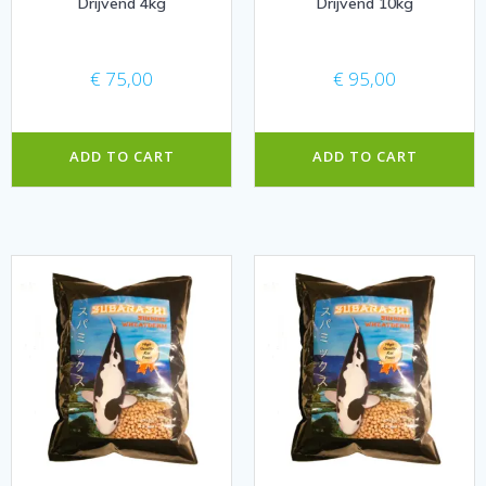
Drijvend 4kg
Drijvend 10kg
€
75,00
€
95,00
ADD TO CART
ADD TO CART