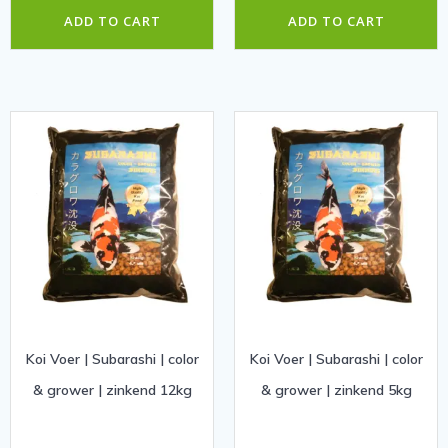
ADD TO CART
ADD TO CART
Koi Voer | Subarashi | color
Koi Voer | Subarashi | color
& grower | zinkend 12kg
& grower | zinkend 5kg