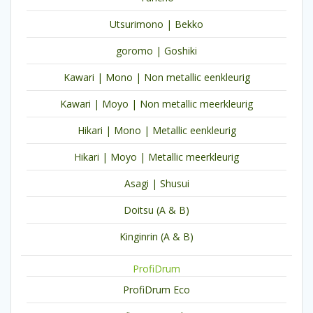
Utsurimono | Bekko
goromo | Goshiki
Kawari | Mono | Non metallic eenkleurig
Kawari | Moyo | Non metallic meerkleurig
Hikari | Mono | Metallic eenkleurig
Hikari | Moyo | Metallic meerkleurig
Asagi | Shusui
Doitsu (A & B)
Kinginrin (A & B)
ProfiDrum
ProfiDrum Eco