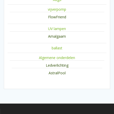
vijverpomp
FlowFriend
UV lampen
Amalgaam
ballast
Algemene onderdelen
Ledverlichting
AstralPool