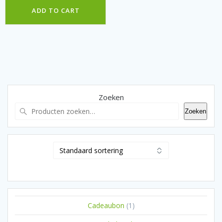
ADD TO CART
Zoeken
Zoeken
1
Cadeaubon
1
product