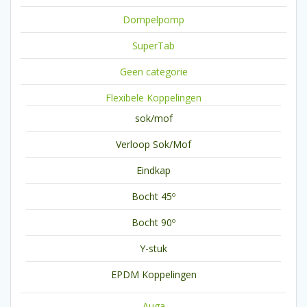
Dompelpomp
SuperTab
Geen categorie
Flexibele Koppelingen
sok/mof
Verloop Sok/Mof
Eindkap
Bocht 45º
Bocht 90º
Y-stuk
EPDM Koppelingen
Auga