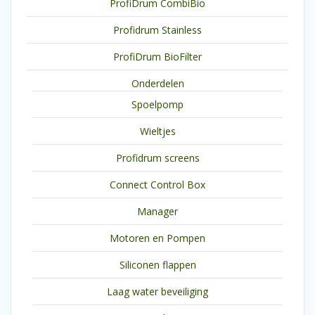
ProfiDrum CombiBio
Profidrum Stainless
ProfiDrum BioFilter
Onderdelen
Spoelpomp
Wieltjes
Profidrum screens
Connect Control Box
Manager
Motoren en Pompen
Siliconen flappen
Laag water beveiliging