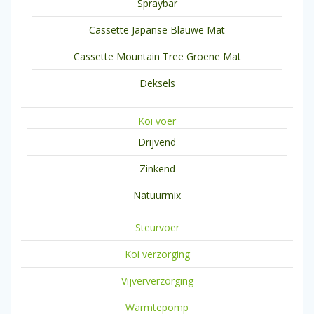
Spraybar
Cassette Japanse Blauwe Mat
Cassette Mountain Tree Groene Mat
Deksels
Koi voer
Drijvend
Zinkend
Natuurmix
Steurvoer
Koi verzorging
Vijververzorging
Warmtepomp