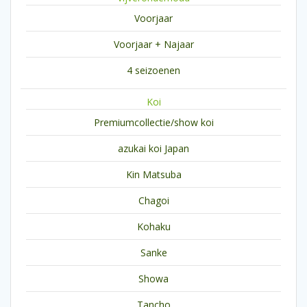
Voorjaar
Voorjaar + Najaar
4 seizoenen
Koi
Premiumcollectie/show koi
azukai koi Japan
Kin Matsuba
Chagoi
Kohaku
Sanke
Showa
Tancho