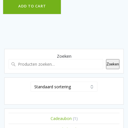
ADD TO CART
Zoeken
Zoeken
1
Cadeaubon
1
product