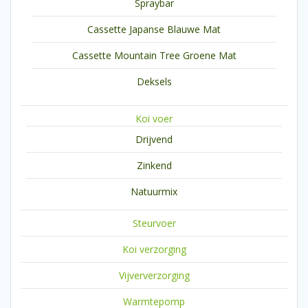
Spraybar
Cassette Japanse Blauwe Mat
Cassette Mountain Tree Groene Mat
Deksels
Koi voer
Drijvend
Zinkend
Natuurmix
Steurvoer
Koi verzorging
Vijververzorging
Warmtepomp