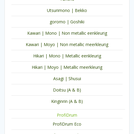
Utsurimono | Bekko
goromo | Goshiki
Kawari | Mono | Non metallic eenkleurig
Kawari | Moyo | Non metallic meerkleurig
Hikari | Mono | Metallic eenkleurig
Hikari | Moyo | Metallic meerkleurig
Asagi | Shusui
Doitsu (A & B)
Kinginrin (A & B)
ProfiDrum
ProfiDrum Eco