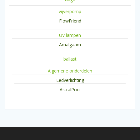
vijverpomp
FlowFriend
UV lampen
Amalgaam
ballast
Algemene onderdelen
Ledverlichting
AstralPool