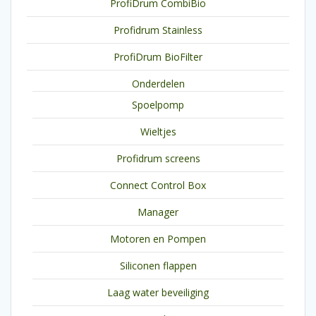
ProfiDrum CombiBio
Profidrum Stainless
ProfiDrum BioFilter
Onderdelen
Spoelpomp
Wieltjes
Profidrum screens
Connect Control Box
Manager
Motoren en Pompen
Siliconen flappen
Laag water beveiliging