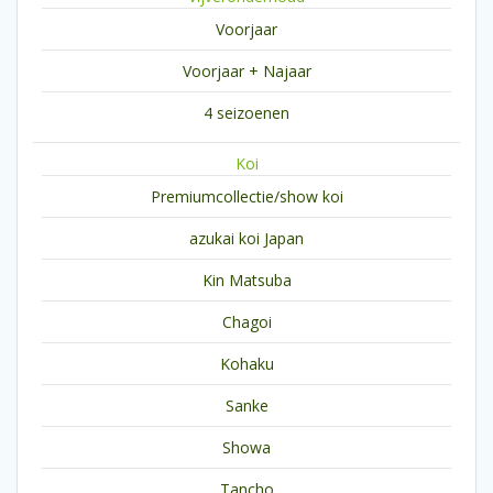
Voorjaar
Voorjaar + Najaar
4 seizoenen
Koi
Premiumcollectie/show koi
azukai koi Japan
Kin Matsuba
Chagoi
Kohaku
Sanke
Showa
Tancho