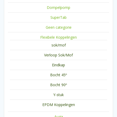
Dompelpomp
SuperTab
Geen categorie
Flexibele Koppelingen
sok/mof
Verloop Sok/Mof
Eindkap
Bocht 45º
Bocht 90º
Y-stuk
EPDM Koppelingen
Auga