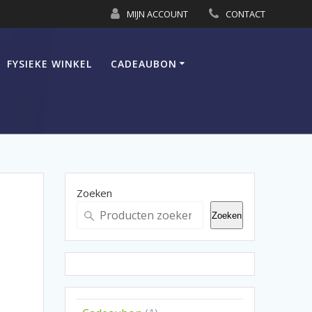
MIJN ACCOUNT
CONTACT
FYSIEKE WINKEL
CADEAUBON
Zoeken
Zoeken