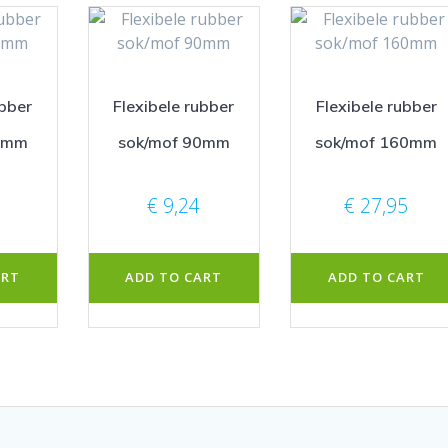
ubber
Flexibele rubber
Flexibele rubber
0mm
sok/mof 90mm
sok/mof 160mm
€
9,24
€
27,95
ART
ADD TO CART
ADD TO CART