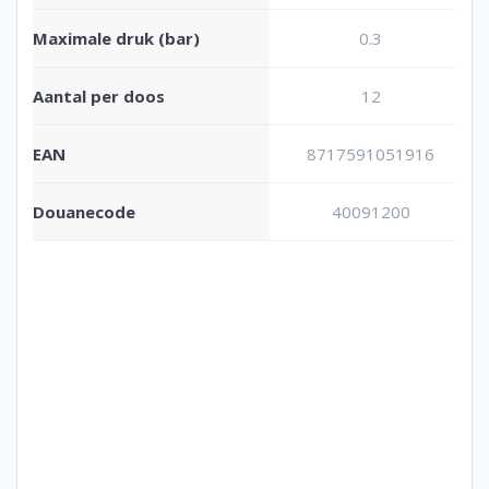
Maximale druk (bar)
0.3
Aantal per doos
12
EAN
8717591051916
Douanecode
40091200