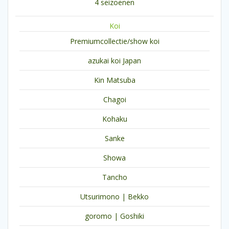
4 seizoenen
Koi
Premiumcollectie/show koi
azukai koi Japan
Kin Matsuba
Chagoi
Kohaku
Sanke
Showa
Tancho
Utsurimono | Bekko
goromo | Goshiki