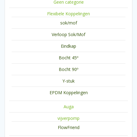
Geen categorie
Flexibele Koppelingen
sok/mof
Verloop Sok/Mof
Eindkap
Bocht 45º
Bocht 90º
Y-stuk
EPDM Koppelingen
Auga
vijverpomp
FlowFriend