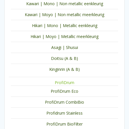
Kawari | Mono | Non metallic eenkleurig
Kawari | Moyo | Non metallic meerkleurig
Hikari | Mono | Metallic eenkleurig
Hikari | Moyo | Metallic meerkleurig
Asagi | Shusui
Doitsu (A & B)
Kinginrin (A & B)
ProfiDrum
ProfiDrum Eco
ProfiDrum CombiBio
Profidrum Stainless
ProfiDrum BioFilter