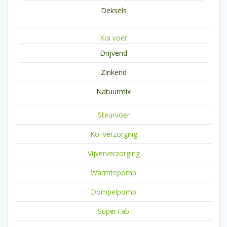
Deksels
Koi voer
Drijvend
Zinkend
Natuurmix
Steurvoer
Koi verzorging
Vijververzorging
Warmtepomp
Dompelpomp
SuperTab