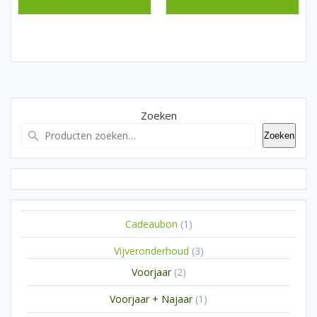
Zoeken
Zoeken
1
Cadeaubon
1
product
3
Vijveronderhoud
3
producten
2
Voorjaar
2
producten
1
Voorjaar + Najaar
1
product