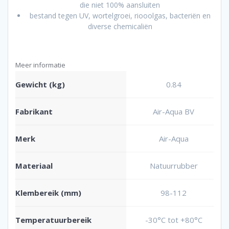
die niet 100% aansluiten
bestand tegen UV, wortelgroei, riooolgas, bacteriën en
diverse chemicaliën
Meer informatie
Gewicht (kg)
0.84
Fabrikant
Air-Aqua BV
Merk
Air-Aqua
Materiaal
Natuurrubber
Klembereik (mm)
98-112
Temperatuurbereik
-30°C tot +80°C