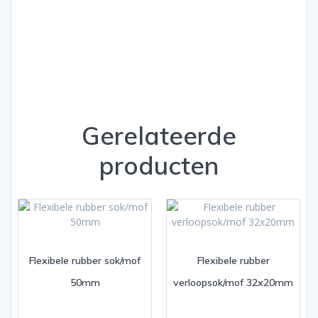
Gerelateerde
producten
Flexibele rubber sok/mof
Flexibele rubber
50mm
verloopsok/mof 32x20mm