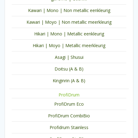
Kawari | Mono | Non metallic eenkleurig
Kawari | Moyo | Non metallic meerkleurig
Hikari | Mono | Metallic eenkleurig
Hikari | Moyo | Metallic meerkleurig
Asagi | Shusui
Doitsu (A & B)
Kinginrin (A & B)
ProfiDrum
ProfiDrum Eco
ProfiDrum CombiBio
Profidrum Stainless