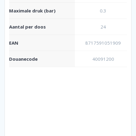
Maximale druk (bar)
0.3
Aantal per doos
24
EAN
8717591051909
Douanecode
40091200