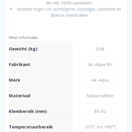
die niet 100% aansluiten
bestand tegen UV, wortelgroei, riooolgas, bacteriën en
diverse chemicaliën
Meer informatie
Gewicht (kg)
0.68
Fabrikant
Air-Aqua BV
Merk
Air-Aqua
Materiaal
Natuurrubber
Klembereik (mm)
80-92
Temperatuurbereik
-30°C tot +80°C