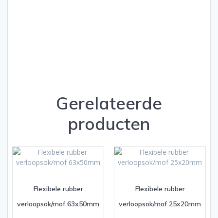
Gerelateerde
producten
Flexibele rubber
Flexibele rubber
verloopsok/mof 63x50mm
verloopsok/mof 25x20mm