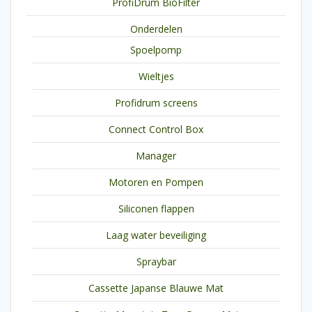
ProfiDrum BioFilter
Onderdelen
Spoelpomp
Wieltjes
Profidrum screens
Connect Control Box
Manager
Motoren en Pompen
Siliconen flappen
Laag water beveiliging
Spraybar
Cassette Japanse Blauwe Mat