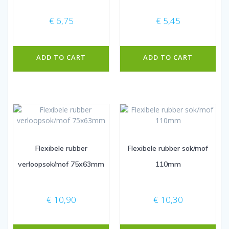
€
6,75
€
5,45
ADD TO CART
ADD TO CART
Flexibele rubber
Flexibele rubber sok/mof
verloopsok/mof 75x63mm
110mm
€
10,90
€
10,30