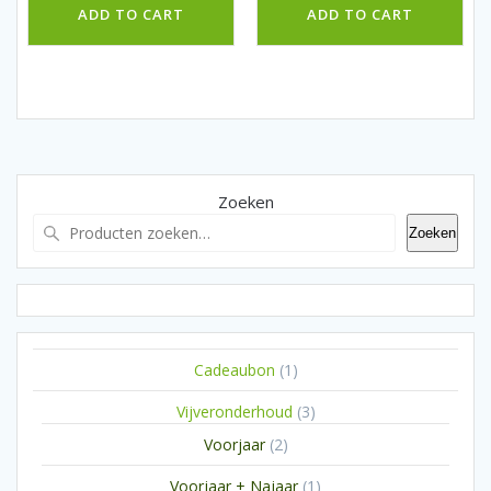
ADD TO CART
ADD TO CART
Zoeken
Zoeken
1
Cadeaubon
1
product
3
Vijveronderhoud
3
producten
2
Voorjaar
2
producten
1
Voorjaar + Najaar
1