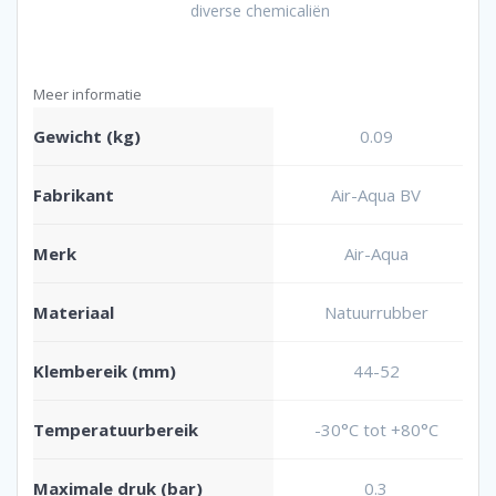
diverse chemicaliën
Meer informatie
Gewicht (kg)
0.09
Fabrikant
Air-Aqua BV
Merk
Air-Aqua
Materiaal
Natuurrubber
Klembereik (mm)
44-52
Temperatuurbereik
-30°C tot +80°C
Maximale druk (bar)
0.3