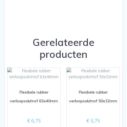
Gerelateerde
producten
Flexibele rubber
Flexibele rubber
verloopsok/mof 63x40mm
verloopsok/mof 50x32mm
€
6,75
€
5,75