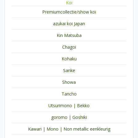
Koi
Premiumcollectie/show koi
azukai koi Japan
Kin Matsuba
Chagoi
Kohaku
Sanke
Showa
Tancho
Utsurimono | Bekko
goromo | Goshiki
Kawari | Mono | Non metallic eenkleurig