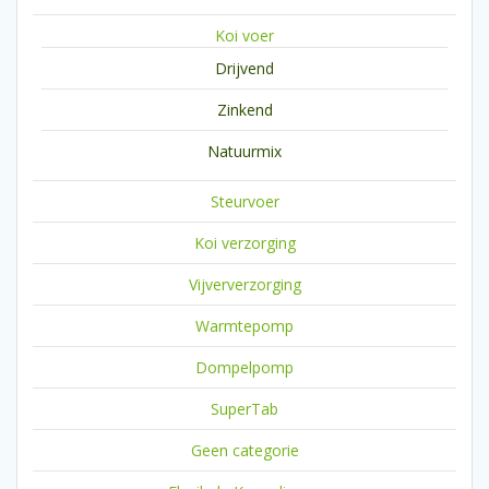
Koi voer
Drijvend
Zinkend
Natuurmix
Steurvoer
Koi verzorging
Vijververzorging
Warmtepomp
Dompelpomp
SuperTab
Geen categorie