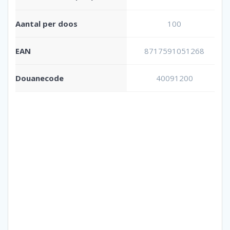
Aantal per doos
100
EAN
8717591051268
Douanecode
40091200