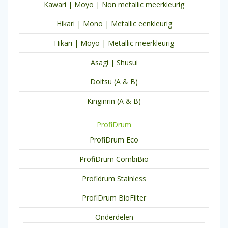
Kawari | Moyo | Non metallic meerkleurig
Hikari | Mono | Metallic eenkleurig
Hikari | Moyo | Metallic meerkleurig
Asagi | Shusui
Doitsu (A & B)
Kinginrin (A & B)
ProfiDrum
ProfiDrum Eco
ProfiDrum CombiBio
Profidrum Stainless
ProfiDrum BioFilter
Onderdelen