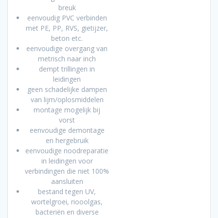
breuk
eenvoudig PVC verbinden
met PE, PP, RVS, gietijzer,
beton etc.
eenvoudige overgang van
metrisch naar inch
dempt trillingen in
leidingen
geen schadelijke dampen
van lijm/oplosmiddelen
montage mogelijk bij
vorst
eenvoudige demontage
en hergebruik
eenvoudige noodreparatie
in leidingen voor
verbindingen die niet 100%
aansluiten
bestand tegen UV,
wortelgroei, riooolgas,
bacteriën en diverse