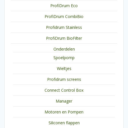
ProfiDrum Eco
ProfiDrum CombiBio
Profidrum Stainless
ProfiDrum BioFilter
Onderdelen
Spoelpomp
Wieltjes
Profidrum screens
Connect Control Box
Manager
Motoren en Pompen
Siliconen flappen