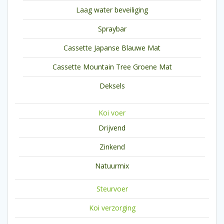
Laag water beveiliging
Spraybar
Cassette Japanse Blauwe Mat
Cassette Mountain Tree Groene Mat
Deksels
Koi voer
Drijvend
Zinkend
Natuurmix
Steurvoer
Koi verzorging