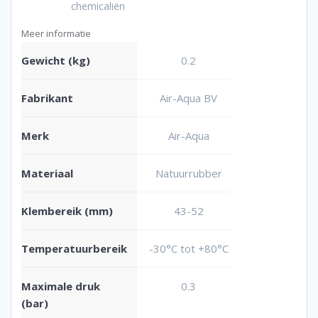
chemicaliën
Meer informatie
Gewicht (kg)
0.2
Fabrikant
Air-Aqua BV
Merk
Air-Aqua
Materiaal
Natuurrubber
Klembereik (mm)
43-52
Temperatuurbereik
-30°C tot +80°C
Maximale druk
0.3
(bar)