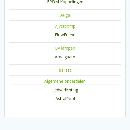
EPDM Koppelingen
Auga
vijverpomp
FlowFriend
UV lampen
Amalgaam
ballast
Algemene onderdelen
Ledverlichting
AstralPool