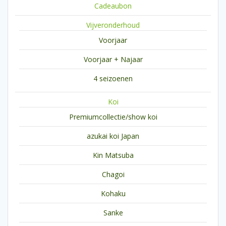
Cadeaubon
Vijveronderhoud
Voorjaar
Voorjaar + Najaar
4 seizoenen
Koi
Premiumcollectie/show koi
azukai koi Japan
Kin Matsuba
Chagoi
Kohaku
Sanke