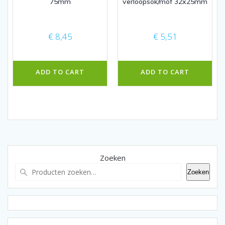
75mm
verloopsok/mof 32x25mm
€
8,45
€
5,51
ADD TO CART
ADD TO CART
Zoeken
Zoeken