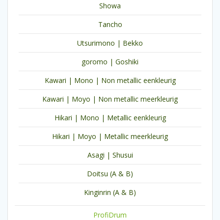
Showa
Tancho
Utsurimono | Bekko
goromo | Goshiki
Kawari | Mono | Non metallic eenkleurig
Kawari | Moyo | Non metallic meerkleurig
Hikari | Mono | Metallic eenkleurig
Hikari | Moyo | Metallic meerkleurig
Asagi | Shusui
Doitsu (A & B)
Kinginrin (A & B)
ProfiDrum