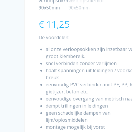
€
11,25
De voordelen:
al onze verloopsokken zijn inzetbaar 
groot klembereik.
snel verbinden zonder verlijmen
haalt spanningen uit leidingen / voor
breuk
eenvoudig PVC verbinden met PE, PP, 
gietijzer, beton etc.
eenvoudige overgang van metrisch naa
dempt trillingen in leidingen
geen schadelijke dampen van
lijm/oplosmiddelen
montage mogelijk bij vorst