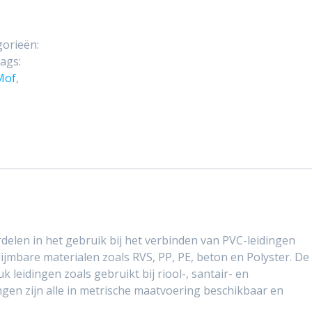
gorieën:
ags:
Mof
,
delen in het gebruik bij het verbinden van PVC-leidingen
ijmbare materialen zoals RVS, PP, PE, beton en Polyster. De
k leidingen zoals gebruikt bij riool-, santair- en
gen zijn alle in metrische maatvoering beschikbaar en