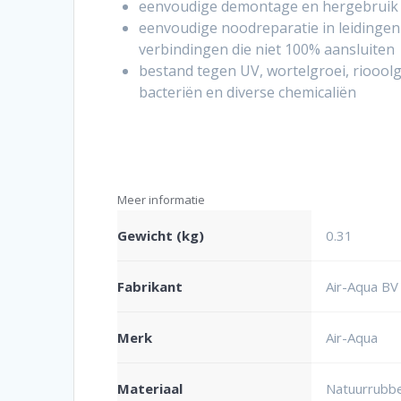
eenvoudige demontage en hergebruik
eenvoudige noodreparatie in leidingen
verbindingen die niet 100% aansluiten
bestand tegen UV, wortelgroei, riooolg
bacteriën en diverse chemicaliën
Meer informatie
Gewicht (kg)
0.31
Fabrikant
Air-Aqua BV
Merk
Air-Aqua
Materiaal
Natuurrubb