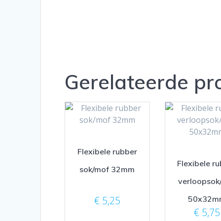
Gerelateerde pr
Flexibele rubber
Flexibele r
sok/mof 32mm
verloopsok
50x32m
€
5,25
€
5,75