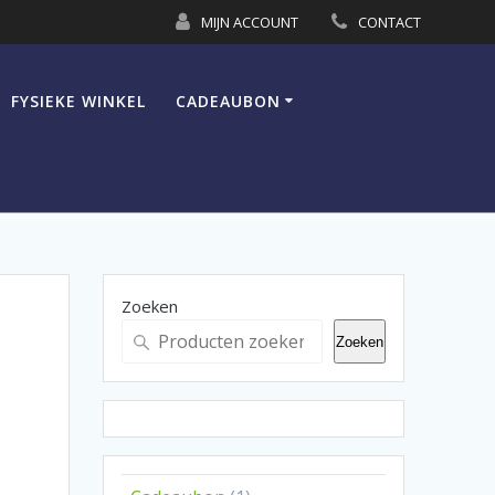
MIJN ACCOUNT
CONTACT
FYSIEKE WINKEL
CADEAUBON
Zoeken
Zoeken