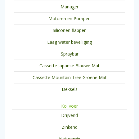
Manager
Motoren en Pompen
Siliconen flappen
Laag water beveiliging
Spraybar
Cassette Japanse Blauwe Mat
Cassette Mountain Tree Groene Mat
Deksels
Koi voer
Drijvend
Zinkend
Natuurmix