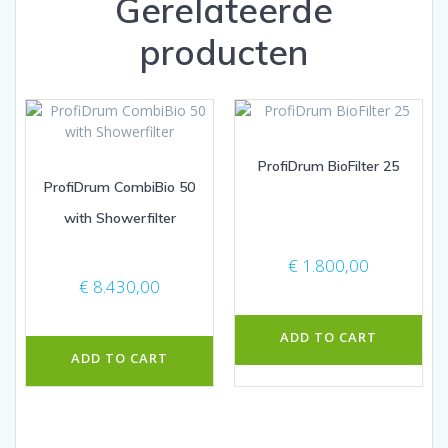
Gerelateerde
producten
ProfiDrum BioFilter 25
ProfiDrum CombiBio 50
with Showerfilter
€
1.800,00
€
8.430,00
ADD TO CART
ADD TO CART