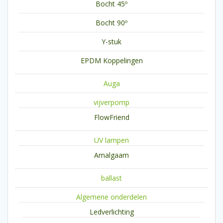
Bocht 45º
Bocht 90º
Y-stuk
EPDM Koppelingen
Auga
vijverpomp
FlowFriend
UV lampen
Amalgaam
ballast
Algemene onderdelen
Ledverlichting