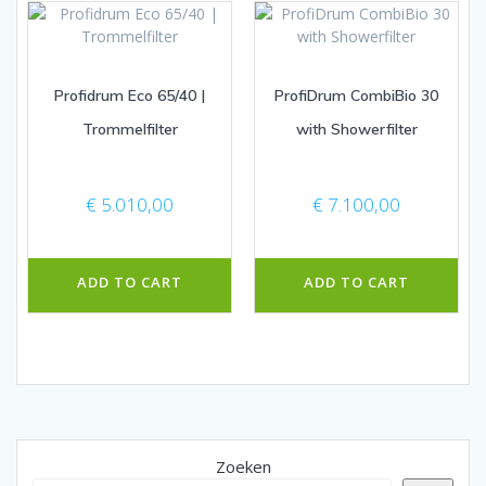
Profidrum Eco 65/40 |
ProfiDrum CombiBio 30
Trommelfilter
with Showerfilter
€
5.010,00
€
7.100,00
ADD TO CART
ADD TO CART
Zoeken