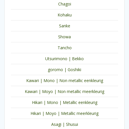
Chagoi
Kohaku
Sanke
Showa
Tancho
Utsurimono | Bekko
goromo | Goshiki
Kawari | Mono | Non metallic eenkleurig
Kawari | Moyo | Non metallic meerkleurig
Hikari | Mono | Metallic eenkleurig
Hikari | Moyo | Metallic meerkleurig
Asagi | Shusui