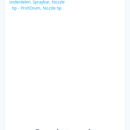
onderdelen
,
Spraybar
,
Nozzle
tip - ProfiDrum
,
Nozzle tip