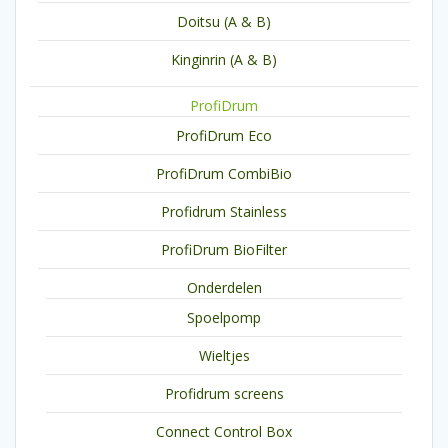
Doitsu (A & B)
Kinginrin (A & B)
ProfiDrum
ProfiDrum Eco
ProfiDrum CombiBio
Profidrum Stainless
ProfiDrum BioFilter
Onderdelen
Spoelpomp
Wieltjes
Profidrum screens
Connect Control Box