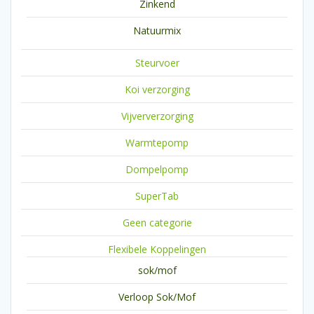
Zinkend
Natuurmix
Steurvoer
Koi verzorging
Vijververzorging
Warmtepomp
Dompelpomp
SuperTab
Geen categorie
Flexibele Koppelingen
sok/mof
Verloop Sok/Mof