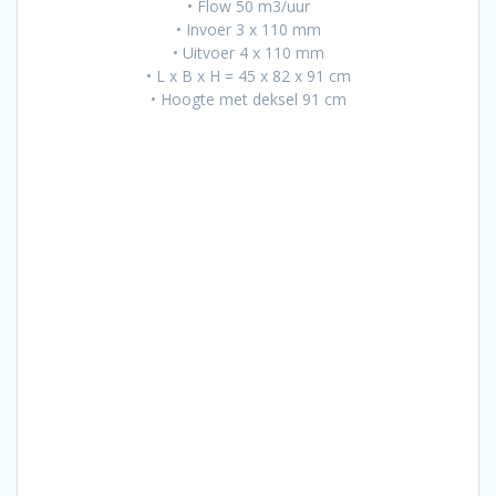
• Flow 50 m3/uur
• Invoer 3 x 110 mm
• Uitvoer 4 x 110 mm
• L x B x H = 45 x 82 x 91 cm
• Hoogte met deksel 91 cm