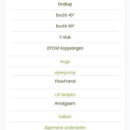
Eindkap
Bocht 45º
Bocht 90º
Y-stuk
EPDM Koppelingen
Auga
vijverpomp
FlowFriend
UV lampen
Amalgaam
ballast
Algemene onderdelen