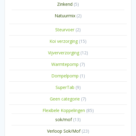
5
Zinkend
5
producten
2
Natuurmix
2
producten
2
Steurvoer
2
producten
15
Koi verzorging
15
producten
12
Vijververzorging
12
producten
7
Warmtepomp
7
producten
1
Dompelpomp
1
product
9
SuperTab
9
producten
7
Geen categorie
7
producten
85
Flexibele Koppelingen
85
producten
13
sok/mof
13
producten
23
Verloop Sok/Mof
23