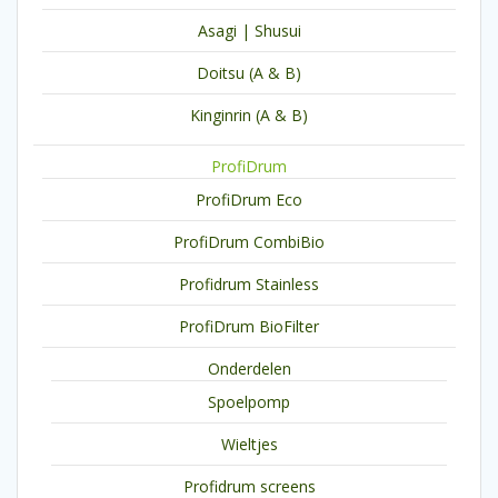
Asagi | Shusui
Doitsu (A & B)
Kinginrin (A & B)
ProfiDrum
ProfiDrum Eco
ProfiDrum CombiBio
Profidrum Stainless
ProfiDrum BioFilter
Onderdelen
Spoelpomp
Wieltjes
Profidrum screens