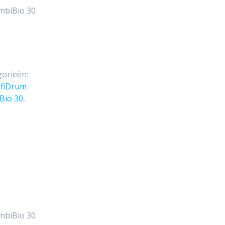
mbiBio 30
gorieën:
ofiDrum
Bio 30
,
mbiBio 30