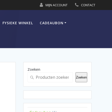
MIJN ACCOUNT
CONTACT
FYSIEKE WINKEL
CADEAUBON
Zoeken
Zoeken