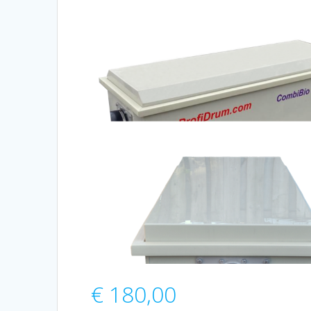
€
180,00