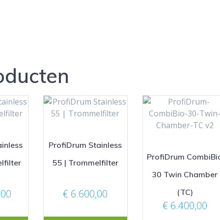
oducten
inless
ProfiDrum Stainless
ProfiDrum CombiBi
filter
55 | Trommelfilter
30 Twin Chamber
(TC)
,00
€
6.600,00
€
6.400,00